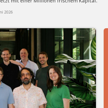
zt mit einer Millionen frischem Kapital.
uni 2026