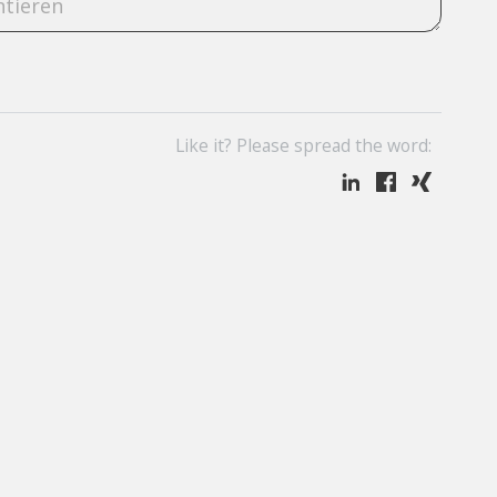
Like it? Please spread the word: