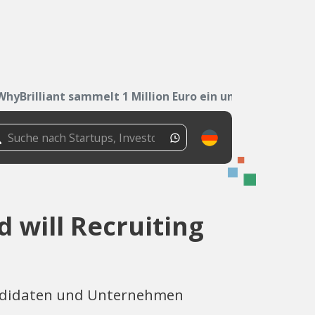
WhyBrilliant sammelt 1 Million Euro ein und...
d will Recruiting
andidaten und Unternehmen