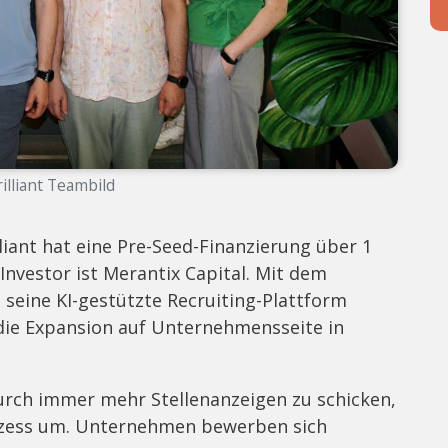
lliant Teambild
iant hat eine Pre-Seed-Finanzierung über 1
 Investor ist Merantix Capital. Mit dem
 seine KI-gestützte Recruiting-Plattform
ie Expansion auf Unternehmensseite in
rch immer mehr Stellenanzeigen zu schicken,
rozess um. Unternehmen bewerben sich