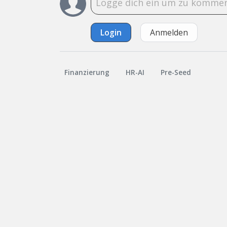
Login
Anmelden
Finanzierung
HR-AI
Pre-Seed