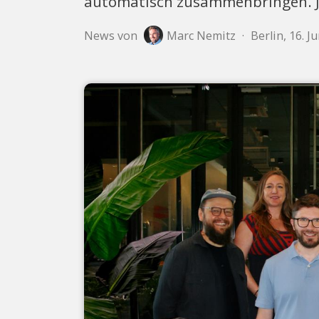
automatisch zusammenbringen. Jet
News von
Marc Nemitz
·
Berlin, 16. J