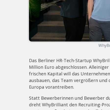
WhyBri
Das Berliner HR-Tech-Startup WhyBrill
Million Euro abgeschlossen. Alleiniger
frischen Kapital will das Unternehmen
ausbauen, das Team vergrößern und d
Europa vorantreiben.
Statt Bewerberinnen und Bewerber du
dreht WhyBrilliant den Recruiting-P