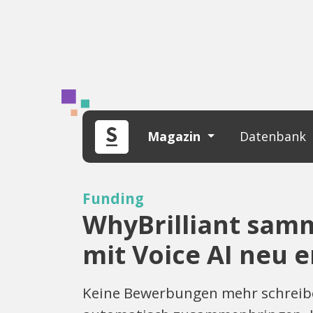
Magazin
Datenbank
Funding
WhyBrilliant samme
mit Voice AI neu 
Keine Bewerbungen mehr schreibe