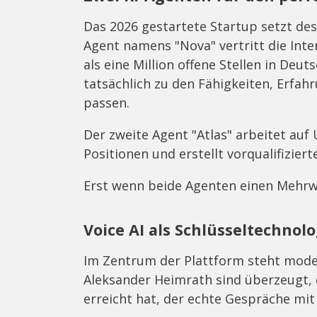
Das 2026 gestartete Startup setzt desh
Agent namens "Nova" vertritt die Inter
als eine Million offene Stellen in Deu
tatsächlich zu den Fähigkeiten, Erfa
passen.
Der zweite Agent "Atlas" arbeitet auf
Positionen und erstellt vorqualifiziert
Erst wenn beide Agenten einen Mehrwe
Voice AI als Schlüsseltechnolo
Im Zentrum der Plattform steht moder
Aleksander Heimrath sind überzeugt, 
erreicht hat, der echte Gespräche mi