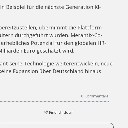
in Beispiel für die nächste Generation KI-
 bereitzustellen, übernimmt die Plattform
ruitern durchgeführt wurden. Merantix-Co-
erhebliches Potenzial für den globalen HR-
illiarden Euro geschätzt wird.
liant seine Technologie weiterentwickeln, neue
ine Expansion über Deutschland hinaus
0
Kommentare
👎
Find ich doof