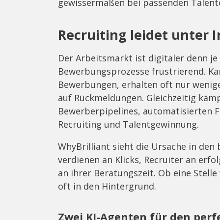
gewissermaßen bei passenden Talent
Recruiting leidet unter I
Der Arbeitsmarkt ist digitaler denn j
Bewerbungsprozesse frustrierend. Kan
Bewerbungen, erhalten oft nur wenige
auf Rückmeldungen. Gleichzeitig käm
Bewerberpipelines, automatisierten F
Recruiting und Talentgewinnung.
WhyBrilliant sieht die Ursache in d
verdienen an Klicks, Recruiter an erf
an ihrer Beratungszeit. Ob eine Stell
oft in den Hintergrund.
Zwei KI-Agenten für den perf