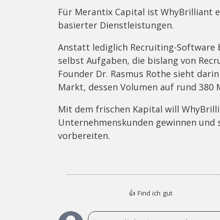
Für Merantix Capital ist WhyBrilliant e
basierter Dienstleistungen.
Anstatt lediglich Recruiting-Software
selbst Aufgaben, die bislang von Rec
Founder Dr. Rasmus Rothe sieht darin 
Markt, dessen Volumen auf rund 380 M
Mit dem frischen Kapital will WhyBril
Unternehmenskunden gewinnen und se
vorbereiten.
👍
Find ich gut