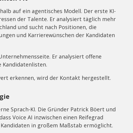
alb auf ein agentisches Modell. Der erste KI-
essen der Talente. Er analysiert täglich mehr
tschland und sucht nach Positionen, die
hrungen und Karrierewünschen der Kandidaten
 Unternehmensseite. Er analysiert offene
e Kandidatenlisten.
rt erkennen, wird der Kontakt hergestellt.
gie
ne Sprach-KI. Die Gründer Patrick Böert und
dass Voice AI inzwischen einen Reifegrad
t Kandidaten in großem Maßstab ermöglicht.