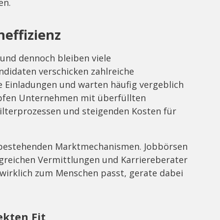
en.
neffizienz
e und dennoch bleiben viele
didaten verschicken zahlreiche
 Einladungen und warten häufig vergeblich
pfen Unternehmen mit überfüllten
ilterprozessen und steigenden Kosten für
en bestehenden Marktmechanismen. Jobbörsen
olgreichen Vermittlungen und Karriereberater
e wirklich zum Menschen passt, gerate dabei
ekten Fit