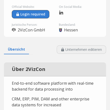
Official Website:
On Social Media:
Login required
Juristische Person:
Bundesland:
2VizCon GmbH
Hessen
Übersicht
Unternehmen editieren
Über 2VizCon
End-to-end software platform with real-time
backend for data processing into
CRM, ERP, PIM, DAM and other enterprise
data systems for increased