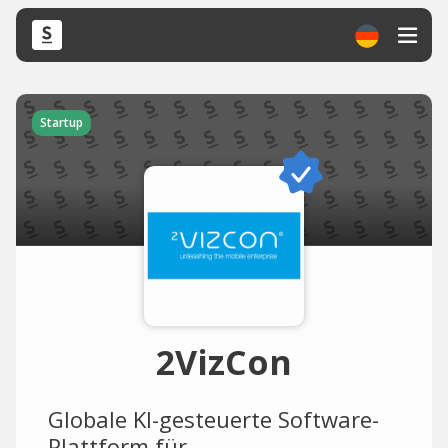
Startup
2VizCon
Globale KI-gesteuerte Software-
Plattform für