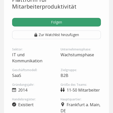
Mitarbeiterproduktivität
Folgen
Zur Watchlist hinzufügen
Sektor:
Unternehmensphase:
IT und
Wachstumsphase
Kommunikation
Geschäftsmodell:
Zielgruppe:
SaaS
B2B
Gründungsjahr:
Größe des Teams:
2014
11-50 Mitarbeiter
Handelsregister:
Hauptquartier:
Existiert
Frankfurt a. Main,
DE