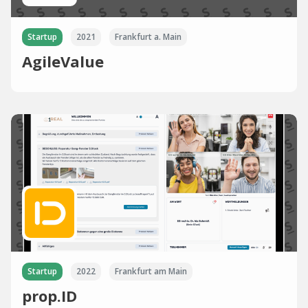
Startup
2021
Frankfurt a. Main
AgileValue
Startup
2022
Frankfurt am Main
prop.ID