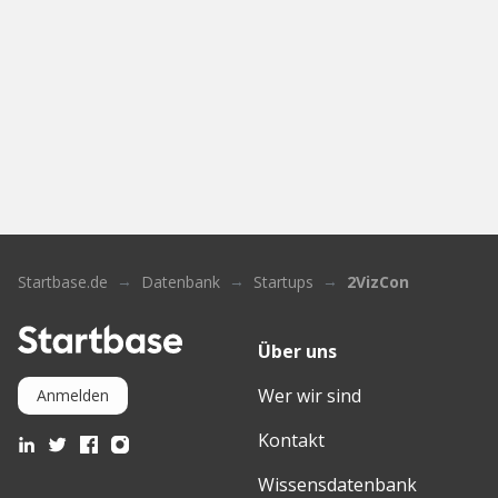
Startbase.de
Datenbank
Startups
2VizCon
Über uns
Wer wir sind
Anmelden
Kontakt
Wissensdatenbank