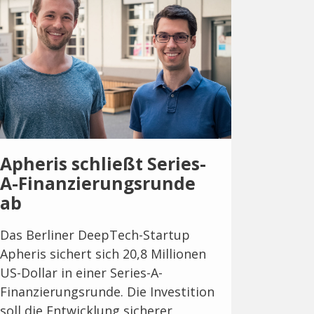
Apheris schließt Series-
A-Finanzierungsrunde
ab
Das Berliner DeepTech-Startup
Apheris sichert sich 20,8 Millionen
US-Dollar in einer Series-A-
Finanzierungsrunde. Die Investition
soll die Entwicklung sicherer