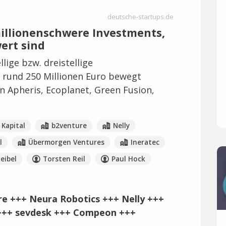
deutsche-startups.de
illionenschwere Investments,
wert sind
lige bzw. dreistellige
 rund 250 Millionen Euro bewegt
n Apheris, Ecoplanet, Green Fusion,
Kapital
b2venture
Nelly
l
Übermorgen Ventures
Ineratec
eibel
Torsten Reil
Paul Hock