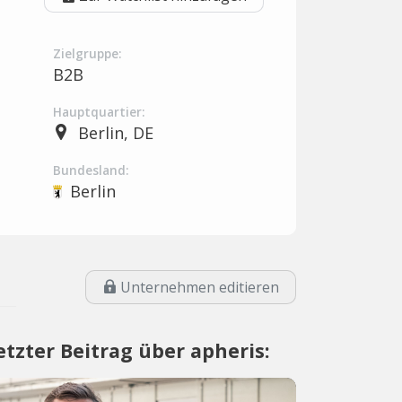
Zielgruppe:
B2B
Hauptquartier:
Berlin, DE
Bundesland:
Berlin
Unternehmen editieren
etzter Beitrag über apheris: