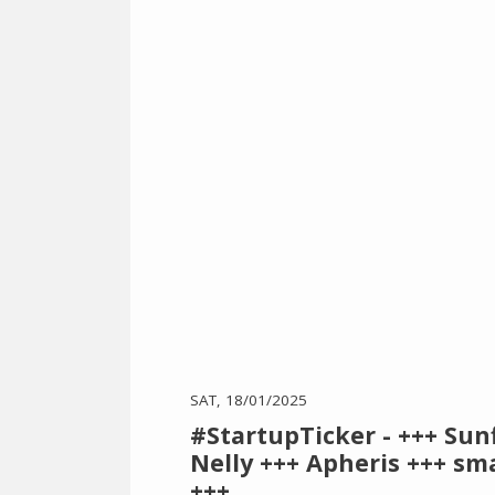
SAT, 18/01/2025
#StartupTicker - +++ Sun
Nelly +++ Apheris +++ s
+++