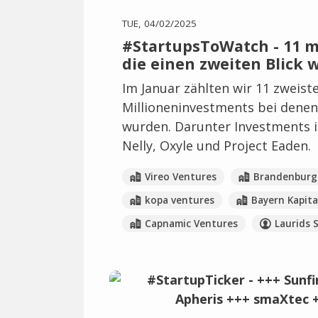
TUE, 04/02/2025
#StartupsToWatch - 11 m
die einen zweiten Blick 
Im Januar zählten wir 11 zweistel
Millioneninvestments bei denen
wurden. Darunter Investments i
Nelly, Oxyle und Project Eaden.
Vireo Ventures
Brandenburg 
kopa ventures
Bayern Kapita
Capnamic Ventures
Laurids S