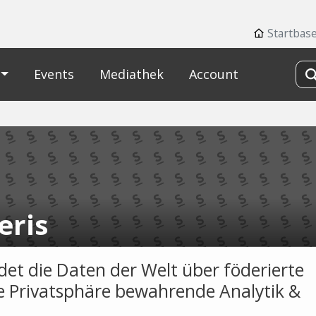
Startbase
Events
Mediathek
Account
eris
det die Daten der Welt über föderierte
e Privatsphäre bewahrende Analytik &