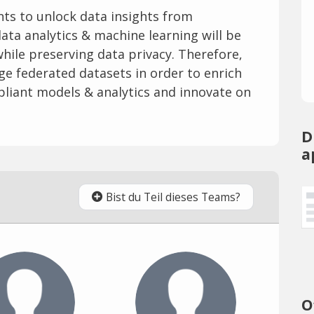
ts to unlock data insights from
ata analytics & machine learning will be
hile preserving data privacy. Therefore,
 federated datasets in order to enrich
pliant models & analytics and innovate on
D
a
Bist du Teil dieses Teams?
O