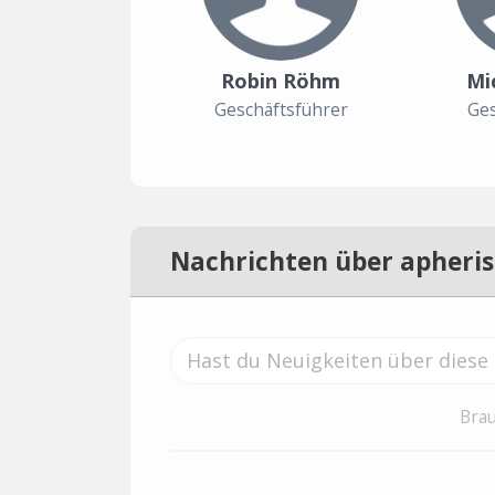
Robin Röhm
Mi
Geschäftsführer
Ges
Nachrichten über apheris
Brau