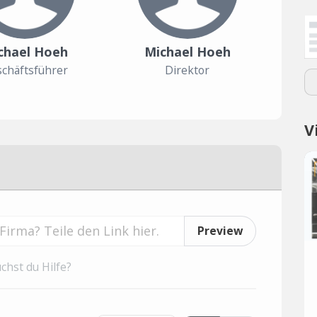
chael Hoeh
Michael Hoeh
chäftsführer
Direktor
V
Preview
chst du Hilfe?