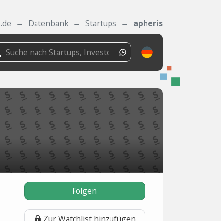
.de
Datenbank
Startups
apheris
Folgen
Zur Watchlist hinzufügen