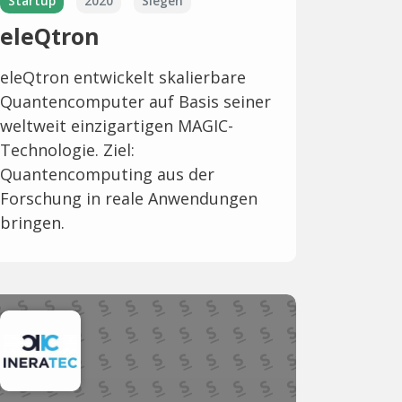
Startup
2020
Siegen
eleQtron
eleQtron entwickelt skalierbare
Quantencomputer auf Basis seiner
weltweit einzigartigen MAGIC-
Technologie. Ziel:
Quantencomputing aus der
Forschung in reale Anwendungen
bringen.