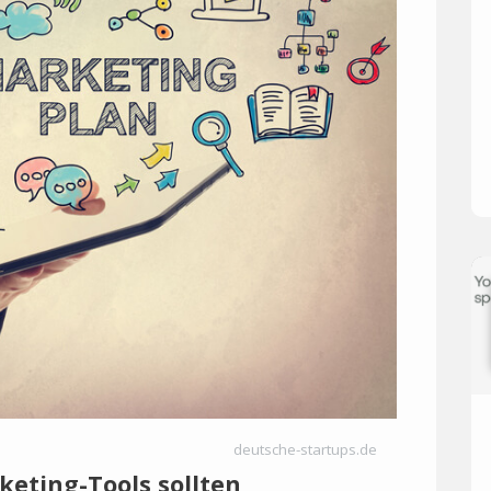
deutsche-startups.de
keting-Tools sollten