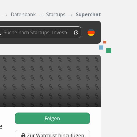
e
Datenbank
Startups
Superchat
Folgen
e
Zur Watchlist hinzufügen