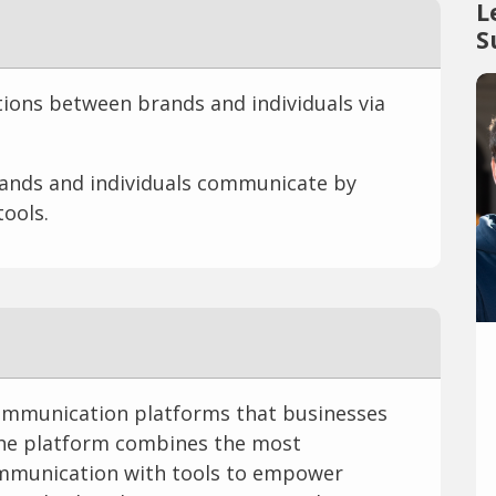
L
S
tions between brands and individuals via
rands and individuals communicate by
ools.
communication platforms that businesses
 The platform combines the most
ommunication with tools to empower