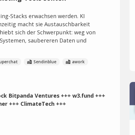
ting-Stacks erwachsen werden. KI
zeitig macht sie Austauschbarkeit
chiebt sich der Schwerpunkt: weg von
 Systemen, saubereren Daten und
uperchat
Sendinblue
awork