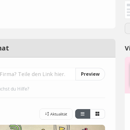
hat
V
Preview
chst du Hilfe?
Aktualität