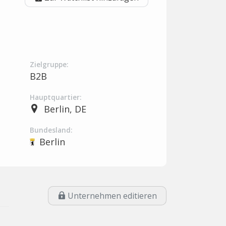
Zielgruppe:
B2B
Hauptquartier:
Berlin, DE
Bundesland:
Berlin
Unternehmen editieren