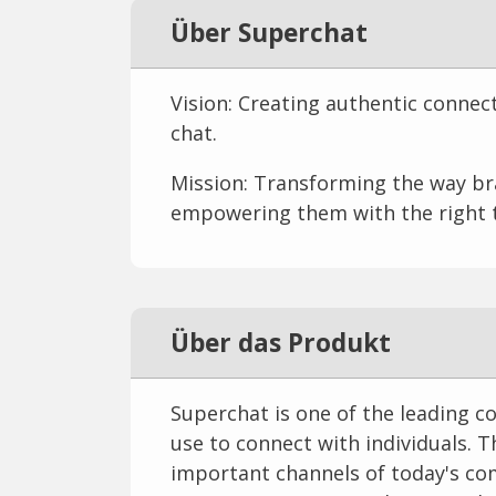
Über Superchat
Vision: Creating authentic connec
chat.
Mission: Transforming the way b
empowering them with the right t
Über das Produkt
Superchat is one of the leading 
use to connect with individuals.
important channels of today's c