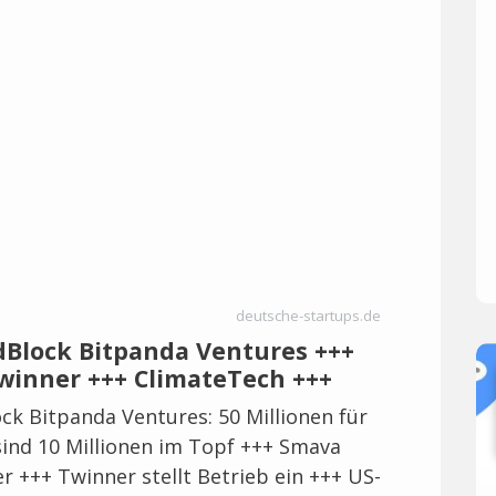
deutsche-startups.de
dBlock Bitpanda Ventures +++
winner +++ ClimateTech +++
ck Bitpanda Ventures: 50 Millionen für
sind 10 Millionen im Topf +++ Smava
r +++ Twinner stellt Betrieb ein +++ US-