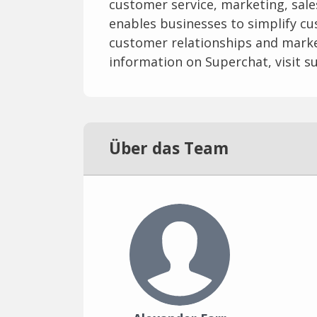
customer service, marketing, sal
enables businesses to simplify c
customer relationships and market
information on Superchat, visit s
Über das Team