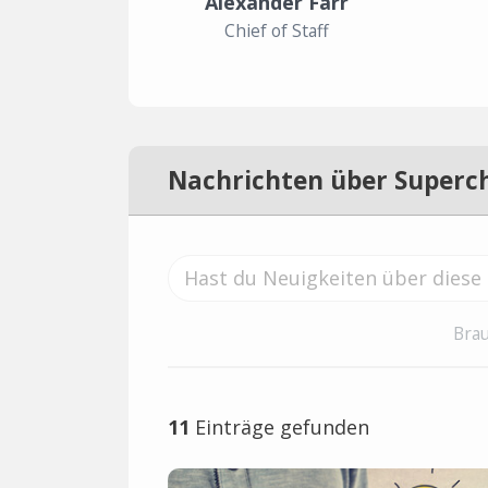
Alexander Farr
Chief of Staff
Nachrichten über Superc
Brau
11
Einträge gefunden