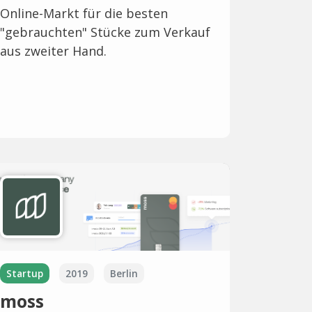
Online-Markt für die besten
"gebrauchten" Stücke zum Verkauf
aus zweiter Hand.
Startup
2019
Berlin
moss