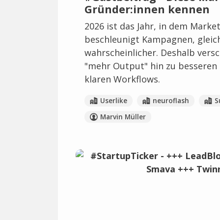
Gründer:innen kennen
2026 ist das Jahr, in dem Marke
beschleunigt Kampagnen, gleich
wahrscheinlicher. Deshalb vers
"mehr Output" hin zu besseren
klaren Workflows.
Userlike
neuroflash
S
Marvin Müller