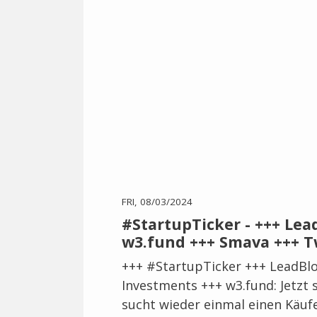
FRI, 08/03/2024
#StartupTicker - +++ Lea
w3.fund +++ Smava +++ T
+++ #StartupTicker +++ LeadBlo
Investments +++ w3.fund: Jetzt 
sucht wieder einmal einen Käufe