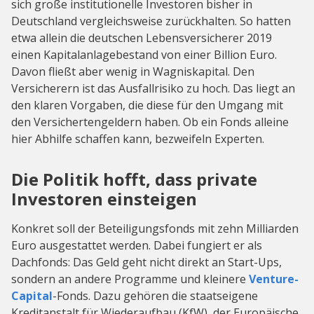
sich große institutionelle Investoren bisher in
Deutschland vergleichsweise zurückhalten. So hatten
etwa allein die deutschen Lebensversicherer 2019
einen Kapitalanlagebestand von einer Billion Euro.
Davon fließt aber wenig in Wagniskapital. Den
Versicherern ist das Ausfallrisiko zu hoch. Das liegt an
den klaren Vorgaben, die diese für den Umgang mit
den Versichertengeldern haben. Ob ein Fonds alleine
hier Abhilfe schaffen kann, bezweifeln Experten.
Die Politik hofft, dass private
Investoren einsteigen
Konkret soll der Beteiligungsfonds mit zehn Milliarden
Euro ausgestattet werden. Dabei fungiert er als
Dachfonds: Das Geld geht nicht direkt an Start-Ups,
sondern an andere Programme und kleinere
Venture-
Capital
-Fonds. Dazu gehören die staatseigene
Kreditanstalt für Wiederaufbau (KfW), der Europäische