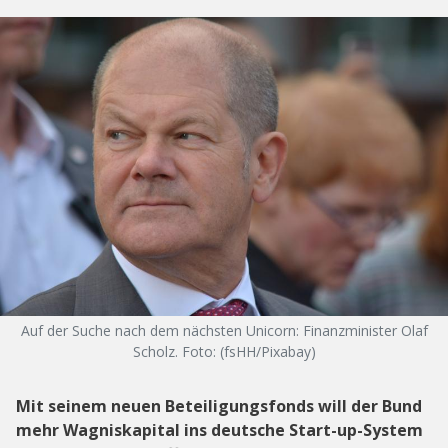
Auf der Suche nach dem nächsten Unicorn: Finanzminister Olaf
Scholz. Foto: (fsHH/Pixabay)
Mit seinem neuen Beteiligungsfonds will der Bund
mehr Wagniskapital ins deutsche Start-up-System