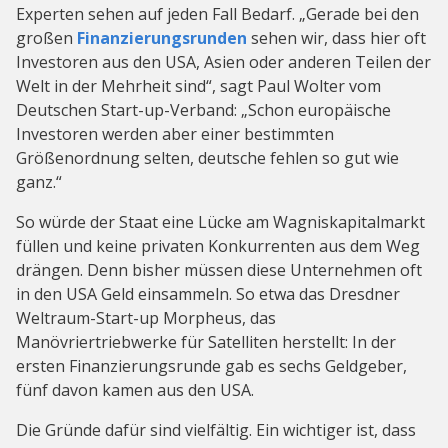
Experten sehen auf jeden Fall Bedarf. „Gerade bei den
großen
Finanzierungsrunden
sehen wir, dass hier oft
Investoren aus den USA, Asien oder anderen Teilen der
Welt in der Mehrheit sind“, sagt Paul Wolter vom
Deutschen Start-up-Verband: „Schon europäische
Investoren werden aber einer bestimmten
Größenordnung selten, deutsche fehlen so gut wie
ganz.“
So würde der Staat eine Lücke am Wagniskapitalmarkt
füllen und keine privaten Konkurrenten aus dem Weg
drängen. Denn bisher müssen diese Unternehmen oft
in den USA Geld einsammeln. So etwa das Dresdner
Weltraum-Start-up Morpheus, das
Manövriertriebwerke für Satelliten herstellt: In der
ersten Finanzierungsrunde gab es sechs Geldgeber,
fünf davon kamen aus den USA.
Die Gründe dafür sind vielfältig. Ein wichtiger ist, dass