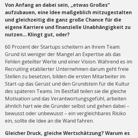
Von Anfang an dabei sein, „etwas Großes“
aufzubauen, eine Idee maßgeblich mitzugestalten
und gleichzeitig die ganz große Chance für die
eigene Karriere und finanzielle Unabhängigkeit zu
nutzen… Klingt gut, oder?
60 Prozent der Startups scheitern an ihrem Team.
Grund ist weniger der Mangel an Expertise als das
Fehlen geteilter Werte und einer Vision. Während es im
Recruiting etablierter Unternehmen darum geht freie
Stellen zu besetzen, bilden die ersten Mitarbeiter im
Start-up das Gerüst und den Grundstein für die Kultur
des späteren Teams. Im Bestfall teilen sie die gleiche
Motivation und das Verantwortungsgefühl, arbeiten
ähnlich hart wie die Gründer selbst und gehen dabei –
bewusst oder unbewusst – ein vergleichbares Risiko
ein, sollte die Idee an die Wand fahren.
Gleicher Druck, gleiche Wertschätzung? Warum es