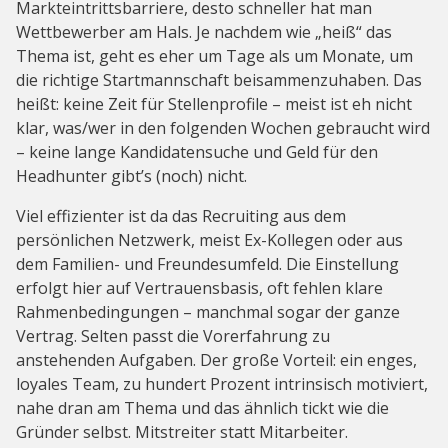
Markteintrittsbarriere, desto schneller hat man
Wettbewerber am Hals. Je nachdem wie „heiß“ das
Thema ist, geht es eher um Tage als um Monate, um
die richtige Startmannschaft beisammenzuhaben. Das
heißt: keine Zeit für Stellenprofile – meist ist eh nicht
klar, was/wer in den folgenden Wochen gebraucht wird
– keine lange Kandidatensuche und Geld für den
Headhunter gibt’s (noch) nicht.
Viel effizienter ist da das Recruiting aus dem
persönlichen Netzwerk, meist Ex-Kollegen oder aus
dem Familien- und Freundesumfeld. Die Einstellung
erfolgt hier auf Vertrauensbasis, oft fehlen klare
Rahmenbedingungen – manchmal sogar der ganze
Vertrag. Selten passt die Vorerfahrung zu
anstehenden Aufgaben. Der große Vorteil: ein enges,
loyales Team, zu hundert Prozent intrinsisch motiviert,
nahe dran am Thema und das ähnlich tickt wie die
Gründer selbst. Mitstreiter statt Mitarbeiter.