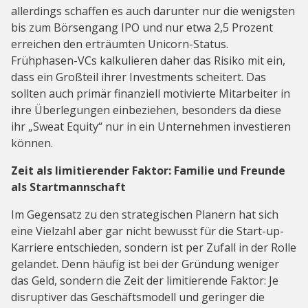
allerdings schaffen es auch darunter nur die wenigsten
bis zum Börsengang IPO und nur etwa 2,5 Prozent
erreichen den erträumten Unicorn-Status.
Frühphasen-VCs kalkulieren daher das Risiko mit ein,
dass ein Großteil ihrer Investments scheitert. Das
sollten auch primär finanziell motivierte Mitarbeiter in
ihre Überlegungen einbeziehen, besonders da diese
ihr „Sweat Equity“ nur in ein Unternehmen investieren
können.
Zeit als limitierender Faktor: Familie und Freunde
als Startmannschaft
Im Gegensatz zu den strategischen Planern hat sich
eine Vielzahl aber gar nicht bewusst für die Start-up-
Karriere entschieden, sondern ist per Zufall in der Rolle
gelandet. Denn häufig ist bei der Gründung weniger
das Geld, sondern die Zeit der limitierende Faktor: Je
disruptiver das Geschäftsmodell und geringer die