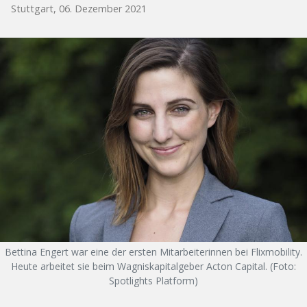
Stuttgart, 06. Dezember 2021
Bettina Engert war eine der ersten Mitarbeiterinnen bei Flixmobility.
Heute arbeitet sie beim Wagniskapitalgeber Acton Capital. (Foto:
Spotlights Platform)