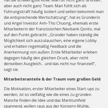
hat die schwierigste Rolle. Man ist nicht ganz Gründer,
aber auch nicht ganz Team. Man fühlt sich als
Führungskraft häufig isoliert und selten bekommt man
die entsprechende Wertschätzung“, hat es Gründerin
und Angel Investor Anh-Tho Chuong, ehemals erste
Mitarbeiterin der französischen Neobank Qonto, mal
auf den Punkt gebracht. „Gründer haben ständig die
Möglichkeit sich auszutauschen, eine eigene Lobby
und erhalten regelmäßig Feedback und die
Anerkennung von außen. Erste Mitarbeiter erleben
dagegen häufig den gleichen Druck, aber nicht
denselben Ausgleich… und das nicht nur finanziell“,
sagt sie.
Mitarbeiteranteile & der Traum vom großen Geld
Die Motivation, erster Mitarbeiter eines Start-ups zu
werden, ist so vielfältig wie die eines zu gründen.
Manche finden die Idee und das Marktumfeld
spannend, wollen raus aus der Konzern-Mühle,