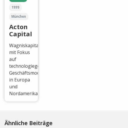
1999
München
Acton
Capital
Wagniskapitalgeber
mit Fokus
auf
technologiegestütze
Geschäftsmodelle
in Europa
und
Nordamerika.
Ähnliche Beiträge