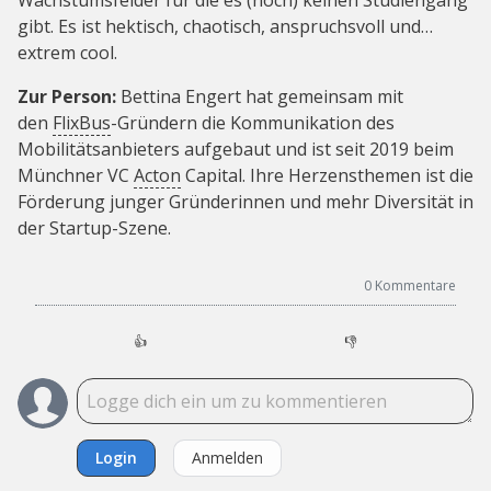
Wachstumsfelder für die es (noch) keinen Studiengang
gibt. Es ist hektisch, chaotisch, anspruchsvoll und…
extrem cool.
Zur Person:
Bettina Engert hat gemeinsam mit
den
FlixBus
-Gründern die Kommunikation des
Mobilitätsanbieters aufgebaut und ist seit 2019 beim
Münchner VC
Acton
Capital. Ihre Herzensthemen ist die
Förderung junger Gründerinnen und mehr Diversität in
der Startup-Szene.
0
Kommentare
👍
👎
Login
Anmelden