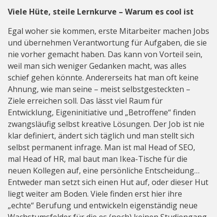
Viele Hüte, steile Lernkurve – Warum es cool ist
Egal woher sie kommen, erste Mitarbeiter machen Jobs
und übernehmen Verantwortung für Aufgaben, die sie
nie vorher gemacht haben. Das kann von Vorteil sein,
weil man sich weniger Gedanken macht, was alles
schief gehen könnte. Andererseits hat man oft keine
Ahnung, wie man seine – meist selbstgesteckten –
Ziele erreichen soll. Das lässt viel Raum für
Entwicklung, Eigeninitiative und „Betroffene“ finden
zwangsläufig selbst kreative Lösungen. Der Job ist nie
klar definiert, ändert sich täglich und man stellt sich
selbst permanent infrage. Man ist mal Head of SEO,
mal Head of HR, mal baut man Ikea-Tische für die
neuen Kollegen auf, eine persönliche Entscheidung…
Entweder man setzt sich einen Hut auf, oder dieser Hut
liegt weiter am Boden. Viele finden erst hier ihre
„echte“ Berufung und entwickeln eigenständig neue