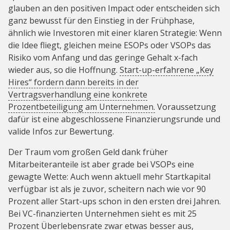
glauben an den positiven Impact oder entscheiden sich
ganz bewusst für den Einstieg in der Frühphase,
ähnlich wie Investoren mit einer klaren Strategie: Wenn
die Idee fliegt, gleichen meine ESOPs oder VSOPs das
Risiko vom Anfang und das geringe Gehalt x-fach
wieder aus, so die Hoffnung.
Start-up-erfahrene „Key
Hires“ fordern dann bereits in der
Vertragsverhandlung eine konkrete
Prozentbeteiligung am Unternehmen.
Voraussetzung
dafür ist eine abgeschlossene Finanzierungsrunde und
valide Infos zur Bewertung.
Der Traum vom großen Geld dank früher
Mitarbeiteranteile ist aber grade bei VSOPs eine
gewagte Wette: Auch wenn aktuell mehr Startkapital
verfügbar ist als je zuvor, scheitern nach wie vor 90
Prozent aller Start-ups schon in den ersten drei Jahren.
Bei VC-finanzierten Unternehmen sieht es mit 25
Prozent Überlebensrate zwar etwas besser aus,