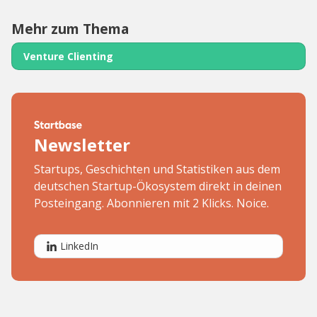
Mehr zum Thema
Venture Clienting
Newsletter
Startups, Geschichten und Statistiken aus dem
deutschen Startup-Ökosystem direkt in deinen
Posteingang. Abonnieren mit 2 Klicks. Noice.
LinkedIn