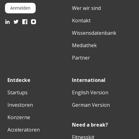
Wer wir sind
Anmelden
Kontakt
Wissensdatenbank
Mediathek
Partner
Entdecke
International
Startups
English Version
Investoren
German Version
Konzerne
Need a break?
Acceleratoren
Fitnesskit