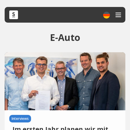
E-Auto
Interviews
„Im ersten Jahr planen wir mit