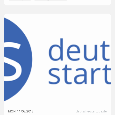
MON, 11/03/2013
deutsche-startups.de