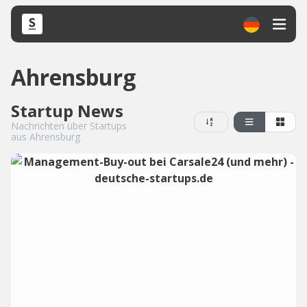
Ahrensburg
Startup News
Nachrichten über Startups
aus Ahrensburg