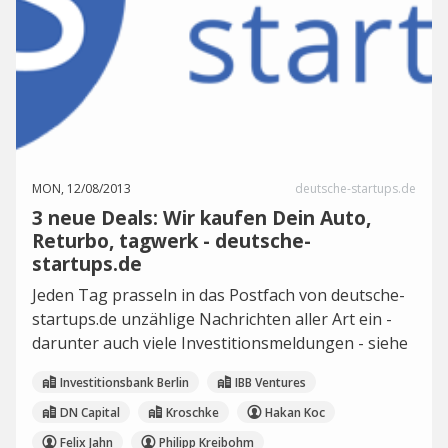
MON, 12/08/2013
deutsche-startups.de
3 neue Deals: Wir kaufen Dein Auto,
Returbo, tagwerk - deutsche-
startups.de
Jeden Tag prasseln in das Postfach von deutsche-
startups.de unzählige Nachrichten aller Art ein -
darunter auch viele Investitionsmeldungen - siehe
Investitionsbank Berlin
IBB Ventures
DN Capital
Kroschke
Hakan Koc
Felix Jahn
Philipp Kreibohm