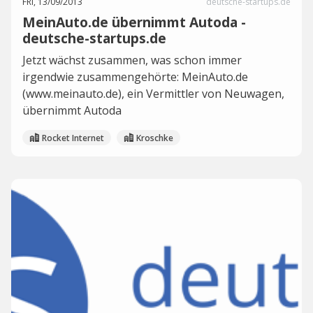
FRI, 13/09/2013
deutsche-startups.de
MeinAuto.de übernimmt Autoda -
deutsche-startups.de
Jetzt wächst zusammen, was schon immer
irgendwie zusammengehörte: MeinAuto.de
(www.meinauto.de), ein Vermittler von Neuwagen,
übernimmt Autoda
Rocket Internet
Kroschke