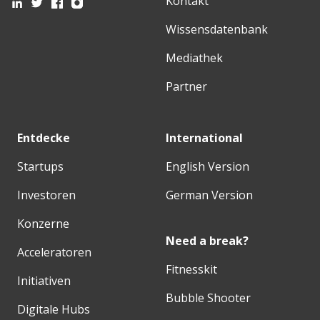
Kontakt
Wissensdatenbank
Mediathek
Partner
Entdecke
International
Startups
English Version
Investoren
German Version
Konzerne
Need a break?
Acceleratoren
Fitnesskit
Initiativen
Bubble Shooter
Digitale Hubs