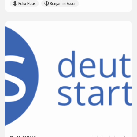
Felix Haas
Benjamin Esser