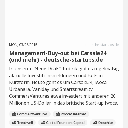
MON, 03/08/2015
deutsche-startups.de
Management-Buy-out bei Carsale24
(und mehr) - deutsche-startups.de
In unserer "Neue Deals"-Rubrik gibt es regelmäßig
aktuelle Investitionsmeldungen und Exits in
Kurzform. Heute geht es um Carsale24, iwoca,
Urbanara, Vaniday und Smartstream.tv.
CommerzVentures etwa investiert mit anderen 20
Millionen US-Dollar in das britische Start-up Iwoca.
CommerzVentures
Rocket Internet
Treatwell
Global Founders Capital
Kroschke