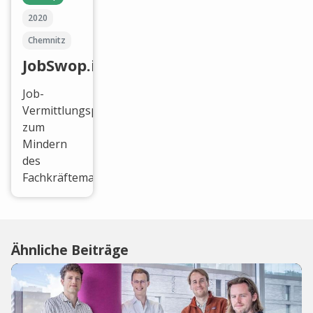
2020
Chemnitz
JobSwop.io
Job-
Vermittlungsplattform
zum
Mindern
des
Fachkräftemangels.
Ähnliche Beiträge