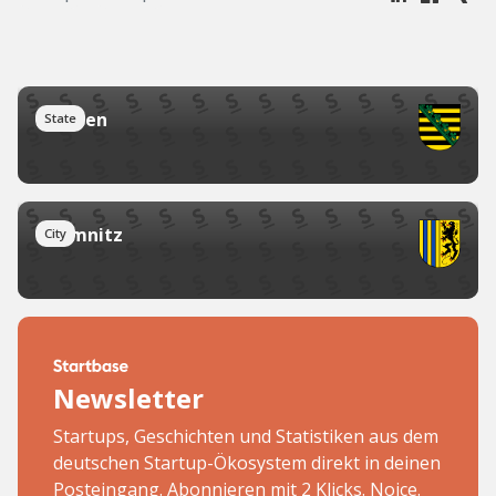
Sachsen
State
Chemnitz
City
Newsletter
Startups, Geschichten und Statistiken aus dem
deutschen Startup-Ökosystem direkt in deinen
Posteingang. Abonnieren mit 2 Klicks. Noice.