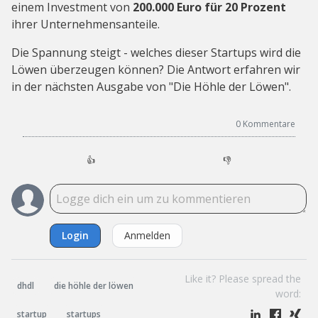
einem Investment von
200.000 Euro für 20 Prozent
ihrer Unternehmensanteile.
Die Spannung steigt - welches dieser Startups wird die
Löwen überzeugen können? Die Antwort erfahren wir
in der nächsten Ausgabe von "Die Höhle der Löwen".
0
Kommentare
👍
👎
Login
Anmelden
Like it? Please spread the
dhdl
die höhle der löwen
word:
startup
startups