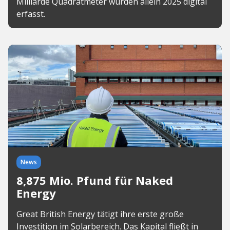
Milliarde Quadratmeter wurden allein 2025 digital
erfasst.
News
8,875 Mio. Pfund für Naked
Energy
Great British Energy tätigt ihre erste große
Investition im Solarbereich. Das Kapital fließt in