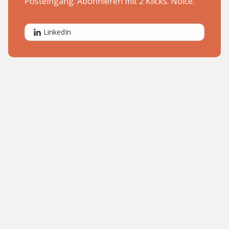
Posteingang. Abonnieren mit 2 Klicks. Noice.
LinkedIn