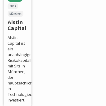
2014
München
Alstin
Capital
Alstin
Capital ist
ein
unabhängiger
Risikokapitalfonds
mit Sitz in
München,
der
hauptsächlich
in
Technologieunternehmen
investiert.