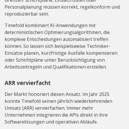
Grenzen. Schichtpläne, Einsatzrouten oder
Personalplanung müssen korrekt, regelkonform und
reproduzierbar sein.
Timefold kombiniert KI-Anwendungen mit
deterministischen Optimierungsalgorithmen, die
komplexe Entscheidungen automatisiert treffen
können. So lassen sich beispielsweise Techniker-
Einsätze planen, kurzfristige Ausfälle kompensieren
oder Schichtpläne unter Berücksichtigung von
Arbeitszeitregeln und Qualifikationen erstellen.
ARR vervierfacht
Der Markt honoriert diesen Ansatz. Im Jahr 2025
konnte Timefold seinen jährlich wiederkehrenden
Umsatz (ARR) vervierfachen. Immer mehr
Unternehmen integrieren die APIs direkt in ihre
Softwarelösungen und operativen Abläufe.