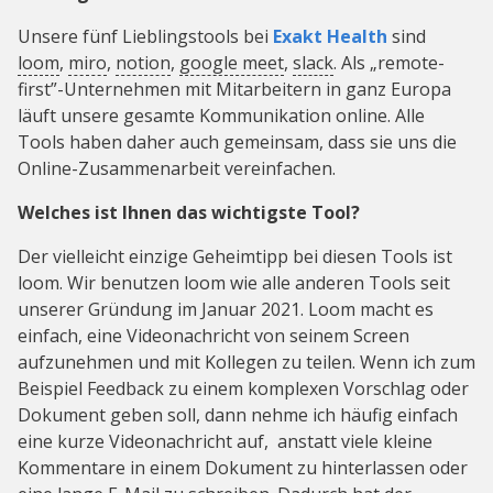
Unsere fünf Lieblingstools bei
Exakt Health
sind
loom
,
miro
,
notion
,
google meet
,
slack
. Als „remote-
first”-Unternehmen mit Mitarbeitern in ganz Europa
läuft unsere gesamte Kommunikation online. Alle
Tools haben daher auch gemeinsam, dass sie uns die
Online-Zusammenarbeit vereinfachen.
Welches ist Ihnen das wichtigste Tool?
Der vielleicht einzige Geheimtipp bei diesen Tools ist
loom. Wir benutzen loom wie alle anderen Tools seit
unserer Gründung im Januar 2021. Loom macht es
einfach, eine Videonachricht von seinem Screen
aufzunehmen und mit Kollegen zu teilen. Wenn ich zum
Beispiel Feedback zu einem komplexen Vorschlag oder
Dokument geben soll, dann nehme ich häufig einfach
eine kurze Videonachricht auf, anstatt viele kleine
Kommentare in einem Dokument zu hinterlassen oder