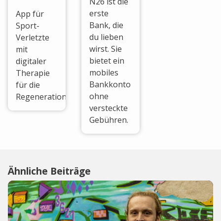
N26 ist die
erste
App für
Bank, die
Sport-
du lieben
Verletzte
wirst. Sie
mit
bietet ein
digitaler
mobiles
Therapie
Bankkonto
für die
ohne
Regeneration.
versteckte
Gebühren.
Ähnliche Beiträge