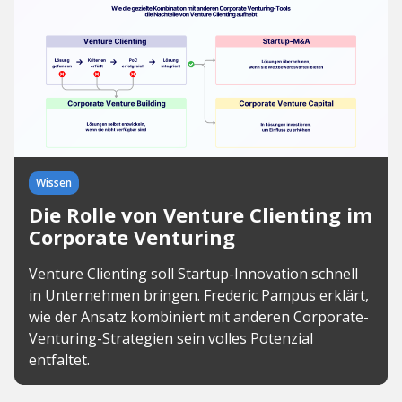
Wissen
Die Rolle von Venture Clienting im
Corporate Venturing
Venture Clienting soll Startup-Innovation schnell
in Unternehmen bringen. Frederic Pampus erklärt,
wie der Ansatz kombiniert mit anderen Corporate-
Venturing-Strategien sein volles Potenzial
entfaltet.