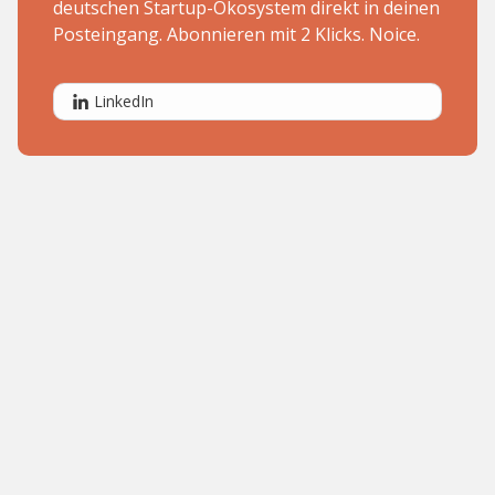
deutschen Startup-Ökosystem direkt in deinen
Posteingang. Abonnieren mit 2 Klicks. Noice.
LinkedIn