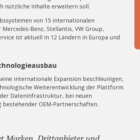
h nützliche Inhalte erweitern soll.
iebssystemen von 15 internationalen
 Mercedes-Benz, Stellantis, VW Group,
rvice ist aktuell in 12 Ländern in Europa und
echnologieausbau
 seine internationale Expansion beschleunigen,
chnologische Weiterentwicklung der Plattform
der Dateninfrastruktur, bei neuen
g bestehender OEM-Partnerschaften.
et Marken, Drittanbieter und