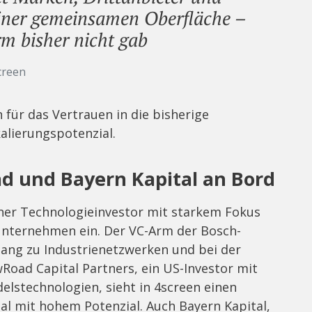
einer gemeinsamen Oberfläche –
rm bisher nicht gab
creen
n für das Vertrauen in die bisherige
alierungspotenzial.
d und Bayern Kapital an Bord
ener Technologieinvestor mit starkem Fokus
Unternehmen ein. Der VC-Arm der Bosch-
ang zu Industrienetzwerken und bei der
Road Capital Partners, ein US-Investor mit
lstechnologien, sieht in 4screen einen
al mit hohem Potenzial. Auch Bayern Kapital,