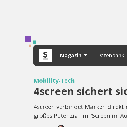
Magazin
Datenbank
Mobility-Tech
4screen sichert si
4screen verbindet Marken direkt 
großes Potenzial im "Screen im Au