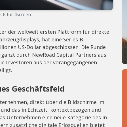
s B für 4screen
er der weltweit ersten Plattform für direkte
hrzeugdisplays, hat eine Series-B-
llionen US-Dollar abgeschlossen. Die Runde
rgänzt durch NewRoad Capital Partners aus
die Investoren aus der vorangegangenen
ligt.
ues Geschäftsfeld
ternehmen, direkt über die Bildschirme im
 und das in Echtzeit, kontextbezogen und
das Unternehmen eine neue Kategorie des In-
rn zusätzliche digitale Erlösquellen bietet