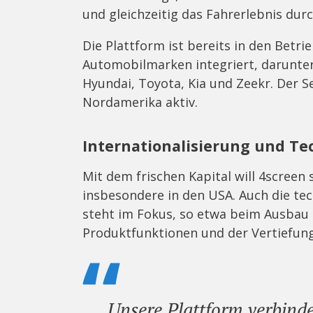
und gleichzeitig das Fahrerlebnis durc
Die Plattform ist bereits in den Betr
Automobilmarken integriert, darunter
Hyundai, Toyota, Kia und Zeekr. Der Se
Nordamerika aktiv.
Internationalisierung und T
Mit dem frischen Kapital will 4screen
insbesondere in den USA. Auch die te
steht im Fokus, so etwa beim Ausbau 
Produktfunktionen und der Vertiefun
Unsere Plattform verbind