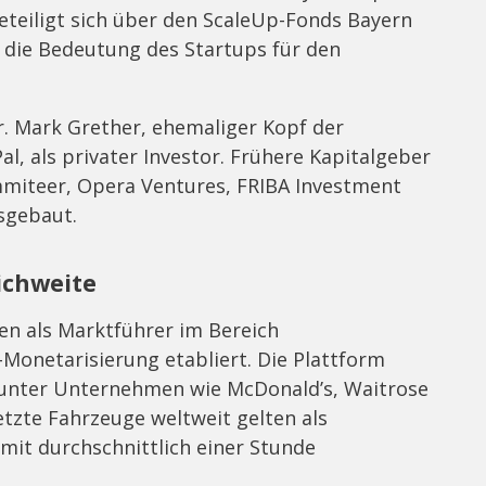
eteiligt sich über den ScaleUp-Fonds Bayern
 die Bedeutung des Startups für den
r. Mark Grether, ehemaliger Kopf der
, als privater Investor. Frühere Kapitalgeber
mmiteer, Opera Ventures, FRIBA Investment
sgebaut.
ichweite
en als Marktführer im Bereich
Monetarisierung etabliert. Die Plattform
runter Unternehmen wie McDonald’s, Waitrose
etzte Fahrzeuge weltweit gelten als
 mit durchschnittlich einer Stunde