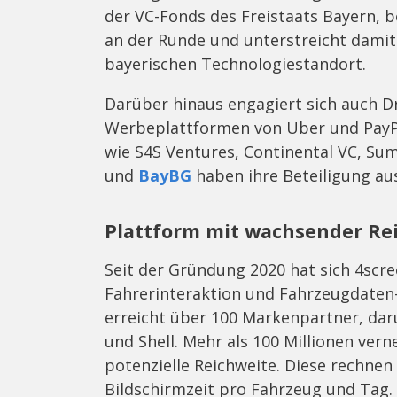
der VC-Fonds des Freistaats Bayern, b
an der Runde und unterstreicht damit
bayerischen Technologiestandort.
Darüber hinaus engagiert sich auch D
Werbeplattformen von Uber und PayPal
wie S4S Ventures, Continental VC, Su
und
BayBG
haben ihre Beteiligung au
Plattform mit wachsender Re
Seit der Gründung 2020 hat sich 4scre
Fahrerinteraktion und Fahrzeugdaten-
erreicht über 100 Markenpartner, da
und Shell. Mehr als 100 Millionen vern
potenzielle Reichweite. Diese rechnen
Bildschirmzeit pro Fahrzeug und Tag.