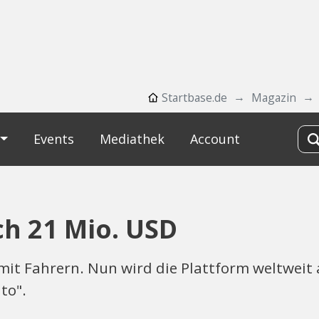
Startbase.de
Magazin
Events
Mediathek
Account
ch 21 Mio. USD
mit Fahrern. Nun wird die Plattform weltweit
to".