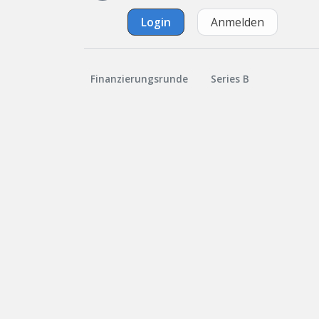
Login
Anmelden
Finanzierungsrunde
Series B