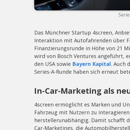
Serie
Das Münchner Startup 4screen, Anbiet
Interaktion mit Autofahrenden über Fa
Finanzierungsrunde in Höhe von 21 Mi
wird von Bosch Ventures angeführt, e
den USA sowie
Bayern Kapital
. Auch 
Series-A-Runde haben sich erneut betei
In-Car-Marketing als ne
4screen ermöglicht es Marken und Un
Fahrzeug mit Nutzern zu interagieren
herstellerunabhängig. Damit schafft 
Car-Marketings, die Automobilherstelle