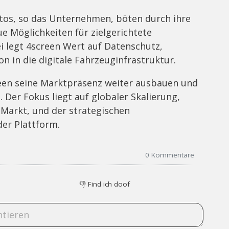
utos, so das Unternehmen, böten durch ihre
e Möglichkeiten für zielgerichtete
 legt 4screen Wert auf Datenschutz,
on in die digitale Fahrzeuginfrastruktur.
een seine Marktpräsenz weiter ausbauen und
 Der Fokus liegt auf globaler Skalierung,
Markt, und der strategischen
der Plattform.
0
Kommentare
👎
Find ich doof