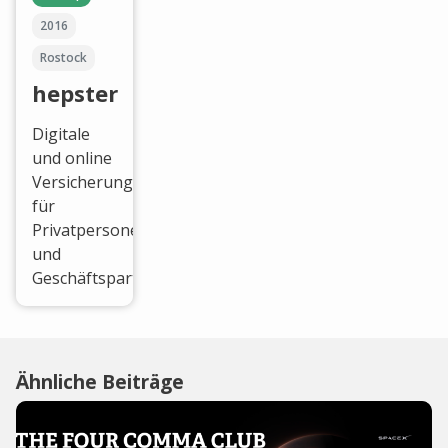
2016
Rostock
hepster
Digitale
und online
Versicherungslösungen
für
Privatpersonen
und
Geschäftspartner.
Ähnliche Beiträge