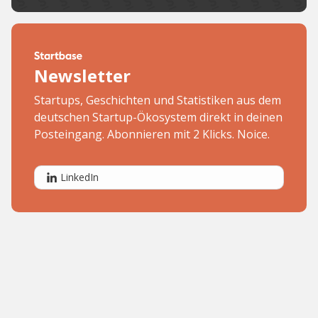
Newsletter
Startups, Geschichten und Statistiken aus dem
deutschen Startup-Ökosystem direkt in deinen
Posteingang. Abonnieren mit 2 Klicks. Noice.
LinkedIn