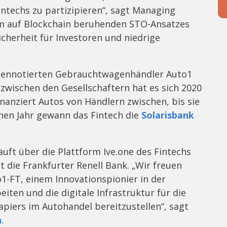
techs zu partizipieren“, sagt Managing
em auf Blockchain beruhenden STO-Ansatzes
icherheit für Investoren und niedrige
rsennotierten Gebrauchtwagenhändler Auto1
zwischen den Gesellschaftern hat es sich 2020
nanziert Autos von Händlern zwischen, bis sie
nen Jahr gewann das Fintech die
Solarisbank
äuft über die Plattform Ive.one des Fintechs
t die Frankfurter Renell Bank. „Wir freuen
1-FT, einem Innovationspionier in der
en und die digitale Infrastruktur für die
apiers im Autohandel bereitzustellen“, sagt
n
.