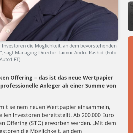
r Investoren die Möglichkeit, an dem bevorstehenden
, sagt Managing Director Taimur Andre Rashid. (Foto:
Auto1 FT)
ken Offering – das ist das neue Wertpapier
n professionelle Anleger ab einer Summe von
ch mit seinem neuen Wertpapier einsammeln,
len Investoren bereitstellt. Ab 200.000 Euro
en Offering (STO) erworben werden. „Mit dem
vestoren die Möglichkeit, an dem