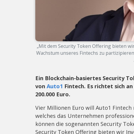
„Mit dem Security Token Offering bieten wi
Wachstum unseres Fintechs zu partizipieren“
Ein Blockchain-basiertes Security To
von
Auto1
Fintech. Es richtet sich a
200.000 Euro.
Vier Millionen Euro will Auto1 Finte
welches das Unternehmen professionel
können die sogenannten Security Tok
Security Token Offering bieten wir In