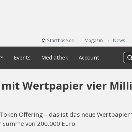
Startbase.de
Magazin
News
Events
Mediathek
Account
 mit Wertpapier vier Mil
 Token Offering – das ist das neue Wertpapier 
er Summe von 200.000 Euro.