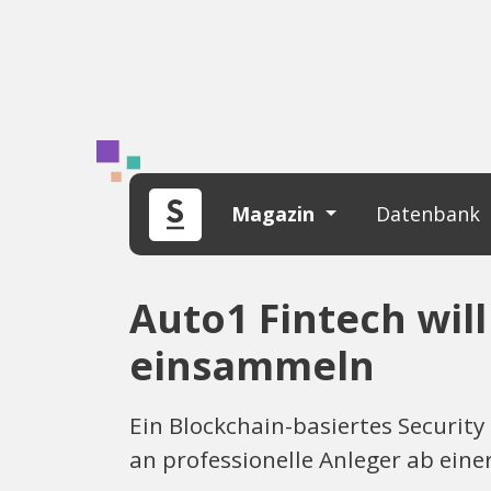
Magazin
Datenbank
Auto1 Fintech will
einsammeln
Ein Blockchain-basiertes Security
an professionelle Anleger ab ein