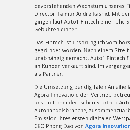
bevorstehenden Wachstum unseres Fin
Director Taimur Andre Rashid. Mit d
gingen laut Auto1 Fintech eine hohe S
Gebühren einher.
Das Fintech ist ursprünglich vom bö
gegründet worden. Nach einem Streit 
unabhängig gemacht. Auto1 Fintech fi
an Kunden verkauft sind. Im vergange
als Partner.
Die Umsetzung der digitalen Anleihe l
Agora Innovation, den Vertrieb betreu
uns, mit dem deutschen Start-up Auto
Autohandelsbranche, zusammenzuarbeit
Emission ihres ersten digitalen Wertp
CEO Phong Dao von
Agora Innovatio