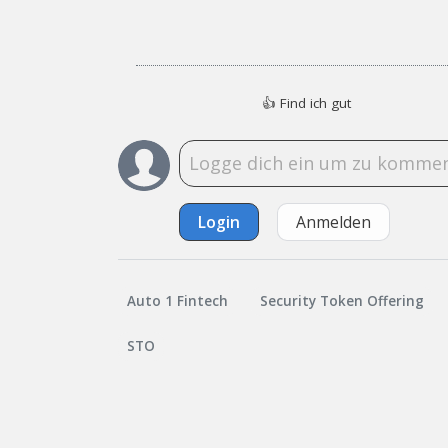
👍
Find ich gut
Login
Anmelden
Auto 1 Fintech
Security Token Offering
STO