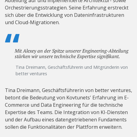
Abteilung auf und implementierte Architektur- sowie
Orchestrierungsstrategien. Seine Erfahrung erstreckt
sich über die Entwicklung von Dateninfrastrukturen
und Cloud-Migrationen.
Mit Alexey an der Spitze unserer Engineering-Abteilung
stärken wir unsere technische Expertise signifikant.
Tina Dreimann, Geschäftsführerin und Mitgründerin von
better ventures
Tina Dreimann, Geschäftsführerin von better ventures,
betont die Bedeutung von Kovtunets' Erfahrung im E-
Commerce und Data Engineering für die technische
Expertise des Teams. Die Integration von KI-Diensten
und der Aufbau eines datengetriebenen Fundaments
sollen die Funktionalitäten der Plattform erweitern.