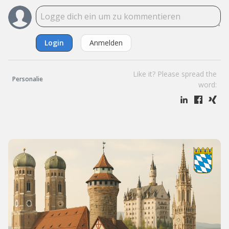
Login
Anmelden
Like it? Please spread the
Personalie
word: