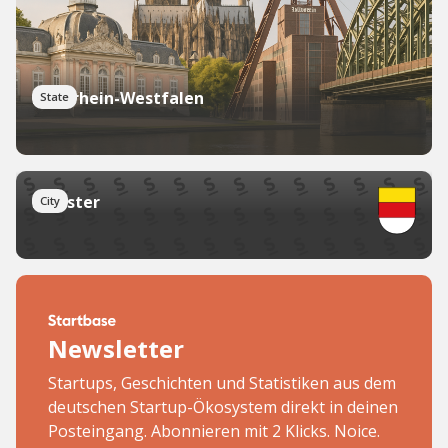
Nordrhein-Westfalen
State
Münster
City
Newsletter
Startups, Geschichten und Statistiken aus dem
deutschen Startup-Ökosystem direkt in deinen
Posteingang. Abonnieren mit 2 Klicks. Noice.