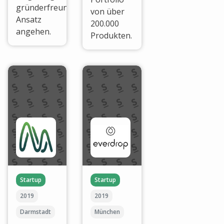
gründerfreundlichem
von über
Ansatz
200.000
angehen.
Produkten.
Startup
Startup
2019
2019
Darmstadt
München