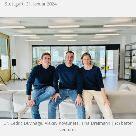
Stuttgart, 31. Januar 2024
Dr. Cedric Duvinage, Alexey Kovtunets, Tina Dreimann | (c) better
ventures