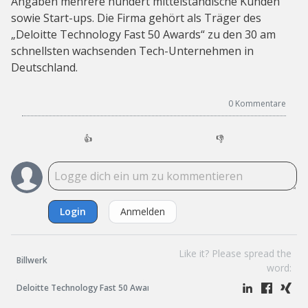
Angaben mehrere hundert mittelständische Kunden
sowie Start-ups. Die Firma gehört als Träger des
„Deloitte Technology Fast 50 Awards“ zu den 30 am
schnellsten wachsenden Tech-Unternehmen in
Deutschland.
0
Kommentare
👍
👎
Login
Anmelden
Like it? Please spread the
Billwerk
word:
Deloitte Technology Fast 50 Awards