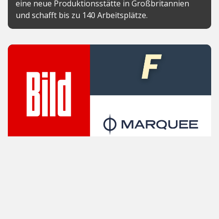
eine neue Produktionsstätte in Großbritannien
und schafft bis zu 140 Arbeitsplätze.
News
Axel Springer investiert in Futez
und Marquee und baut
internationales Sport-Portfolio
aus