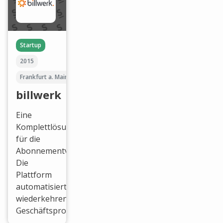
Startup
2015
Frankfurt a. Main
billwerk
Eine
Komplettlösung
für die
Abonnementverwaltung.
Die
Plattform
automatisiert
wiederkehrende
Geschäftsprozesse.