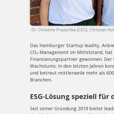
Dr. Christine Prauschke (CEO), Christian Ho
Das Hamburger Startup leadity, Anbie
CO₂-Management im Mittelstand, hat 
Finanzierungspartner gewonnen. Der E
Wachstums: In den letzten Jahren ko
und betreut mittlerweile mehr als 60
Branchen.
ESG-Lösung speziell für 
Seit seiner Gründung 2019 bietet leadi