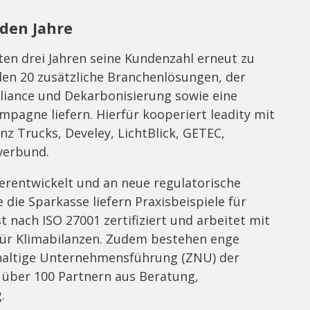
den Jahre
en drei Jahren seine Kundenzahl erneut zu
en 20 zusätzliche Branchenlösungen, der
liance und Dekarbonisierung sowie eine
pagne liefern. Hierfür kooperiert leadity mit
 Trucks, Develey, LichtBlick, GETEC,
verbund.
terentwickelt und an neue regulatorische
die Sparkasse liefern Praxisbeispiele für
t nach ISO 27001 zertifiziert und arbeitet mit
r Klimabilanzen. Zudem bestehen enge
altige Unternehmensführung (ZNU) der
 über 100 Partnern aus Beratung,
.