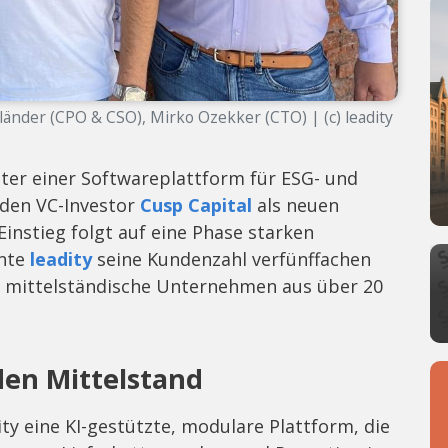
lländer (CPO & CSO), Mirko Ozekker (CTO) | (c) leadity
ter einer Softwareplattform für ESG- und
den VC-Investor
Cusp Capital
als neuen
instieg folgt auf eine Phase starken
nnte
leadity
seine Kundenzahl verfünffachen
0 mittelständische Unternehmen aus über 20
den Mittelstand
ty eine KI-gestützte, modulare Plattform, die