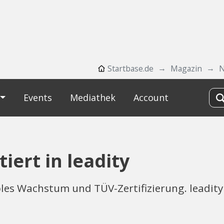
Startbase.de
Magazin
Events
Mediathek
Account
iert in leadity
les Wachstum und TÜV-Zertifizierung. leadit