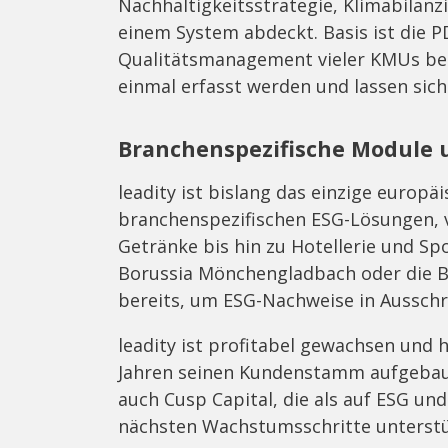
Nachhaltigkeitsstrategie, Klimabilanz
einem System abdeckt. Basis ist die P
Qualitätsmanagement vieler KMUs be
einmal erfasst werden und lassen sich
Branchenspezifische Module
leadity ist bislang das einzige euro
branchenspezifischen ESG-Lösungen, 
Getränke bis hin zu Hotellerie und S
Borussia Mönchengladbach oder die B
bereits, um ESG-Nachweise in Aussch
leadity ist profitabel gewachsen und h
Jahren seinen Kundenstamm aufgebaut
auch Cusp Capital, die als auf ESG und
nächsten Wachstumsschritte unterstü