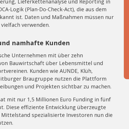
ierung, Lieferkettenanalyse und Reporting in
DCA-Logik (Plan-Do-Check-Act), die aus dem
kannt ist. Daten und Maßnahmen müssen nur
 vielfach verwenden.
 und namhafte Kunden
päische Unternehmen mit über zehn
von Bauwirtschaft über Lebensmittel und
portvereinen. Kunden wie AUNDE, Klüh,
itburger Braugruppe nutzen die Plattform
reibungen und Projekten sichtbar zu machen.
at mit nur 1,5 Millionen Euro Funding in fünf
. Diese effiziente Entwicklung überzeugte
 Mittelstand spezialisierte Investoren nun die
tzen.