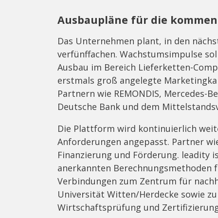
Ausbaupläne für die kommen
Das Unternehmen plant, in den nächst
verfünffachen. Wachstumsimpulse soll
Ausbau im Bereich Lieferketten-Comp
erstmals groß angelegte Marketingkam
Partnern wie REMONDIS, Mercedes-Benz
Deutsche Bank und dem Mittelstands
Die Plattform wird kontinuierlich wei
Anforderungen angepasst. Partner wie 
Finanzierung und Förderung. leadity is
anerkannten Berechnungsmethoden fü
Verbindungen zum Zentrum für nachh
Universität Witten/Herdecke sowie zu
Wirtschaftsprüfung und Zertifizierung