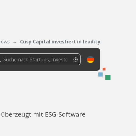
News
Cusp Capital investiert in leadity
y überzeugt mit ESG-Software