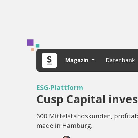
Magazin
Datenbank
ESG-Plattform
Cusp Capital invest
600 Mittelstandskunden, profitab
made in Hamburg.