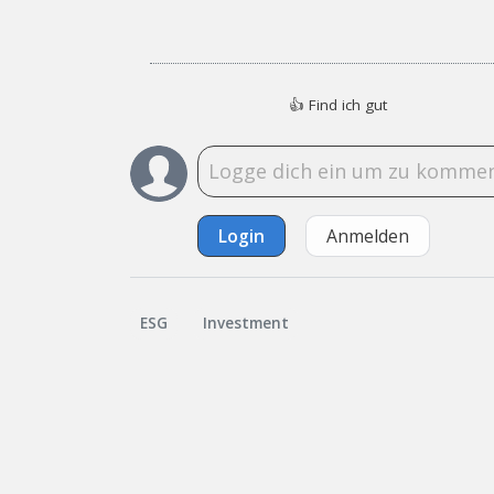
👍
Find ich gut
Login
Anmelden
ESG
Investment