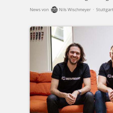
News von
Nils Wischmeyer
·
Stuttgart