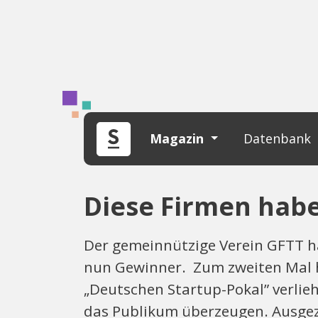
Magazin
Datenbank
Diese Firmen hab
Der gemeinnützige Verein GFTT hat
nun Gewinner. Zum zweiten Mal h
„Deutschen Startup-Pokal” verlieh
das Publikum überzeugen. Ausgeze