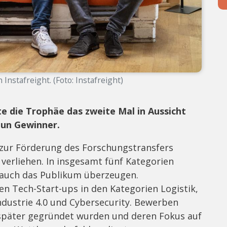
Instafreight. (Foto: Instafreight)
 die Trophäe das zweite Mal in Aussicht
 nun Gewinner.
 zur Förderung des Forschungstransfers
verliehen. In insgesamt fünf Kategorien
s auch das Publikum überzeugen.
en Tech-Start-ups in den Kategorien Logistik,
Industrie 4.0 und Cybersecurity. Bewerben
r später gegründet wurden und deren Fokus auf