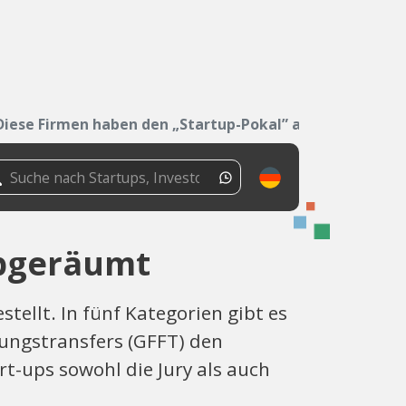
Diese Firmen haben den „Startup-Pokal” abgeräumt
abgeräumt
tellt. In fünf Kategorien gibt es
ungstransfers (GFFT) den
t-ups sowohl die Jury als auch