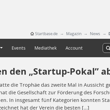
Startbase.de
Magazin
News
Events
Mediathek
Account
en den „Startup-Pokal” 
te die Trophäe das zweite Mal in Aussicht ges
at die Gesellschaft zur Förderung des Forsch
en. In insgesamt fünf Kategorien konnten Star
ichnet hat der Verein die besten […]