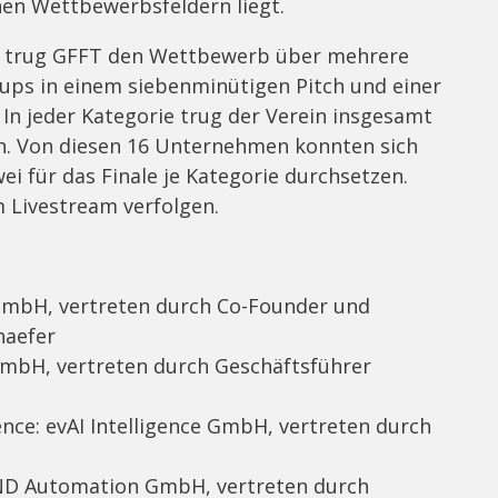
lnen Wettbewerbsfeldern liegt.
f trug GFFT den Wettbewerb über mehrere
-ups in einem siebenminütigen Pitch und einer
In jeder Kategorie trug der Verein insgesamt
rch. Von diesen 16 Unternehmen konnten sich
ei für das Finale je Kategorie durchsetzen.
m Livestream verfolgen.
 GmbH, vertreten durch Co-Founder und
haefer
GmbH, vertreten durch Geschäftsführer
ence: evAI Intelligence GmbH, vertreten durch
AND Automation GmbH, vertreten durch