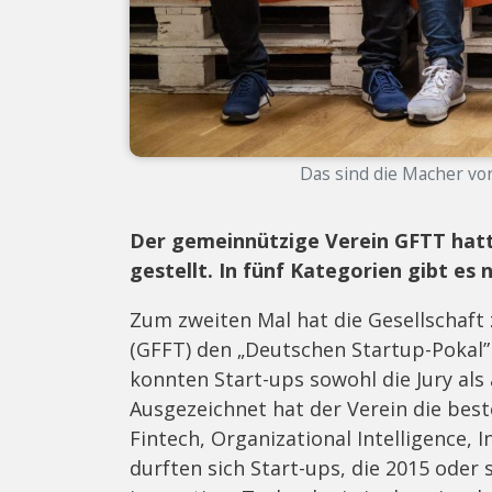
Das sind die Macher von 
Der gemeinnützige Verein GFTT hatte
gestellt. In fünf Kategorien gibt es
Zum zweiten Mal hat die Gesellschaft
(GFFT) den „Deutschen Startup-Pokal” 
konnten Start-ups sowohl die Jury al
Ausgezeichnet hat der Verein die best
Fintech, Organizational Intelligence, 
durften sich Start-ups, die 2015 ode