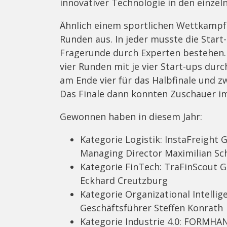
innovativer Technologie in den einze
Ähnlich einem sportlichen Wettkamp
Runden aus. In jeder musste die Start
Fragerunde durch Experten bestehen. 
vier Runden mit je vier Start-ups du
am Ende vier für das Halbfinale und zw
Das Finale dann konnten Zuschauer i
Gewonnen haben in diesem Jahr:
Kategorie Logistik: InstaFreight
Managing Director Maximilian Sc
Kategorie FinTech: TraFinScout 
Eckhard Creutzburg
Kategorie Organizational Intellig
Geschäftsführer Steffen Konrath
Kategorie Industrie 4.0: FORMH