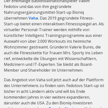
Der ehemalige Basketballnationalspieler Vadim
Fedotov und das von ihm gegründete
Nahrungsergänzungsmittel-Start-up Bioniq
übernehmen
Vaha
. Das 2019 gegründete Fitness-
Start-up bietet einen interaktiven Fitnessspiegel an. Als
virtueller Personal-Trainer werden mithilfe von
künstlicher Intelligenz Trainingsprogramme aus einer
Auswahl von über 2.000 Workouts ins heimische
Wohnzimmer gestreamt. Gründerin Valerie Bures, die
auch die Fitnesskette für Frauen Mrs. Sporty ins Leben
rief, entwickelte die Übungen mit Wissenschaftlern,
Medizinern und IT-Experten. Sie bleibt als Board-
Member und Shareholder im Unternehmen.
Das Angebot von Vaha soll jetzt auch auf der Plattform
des Unternehmens zu finden sein. Fedotovs Start-up ist
bisher in acht Ländern aktiv und will bis Ende
kommenden Jahres in vier weitere expandieren,
darunter auch die USA. Zu den Bioniq-Investoren