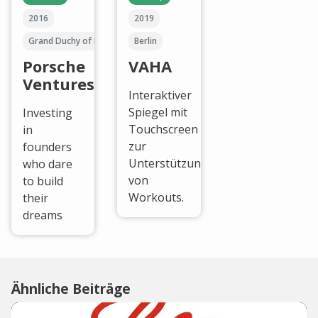
2016
2019
Grand Duchy of Luxembourg
Berlin
Porsche
VAHA
Ventures
Interaktiver
Spiegel mit
Investing
Touchscreen
in
zur
founders
Unterstützung
who dare
von
to build
Workouts.
their
dreams
Ähnliche Beiträge