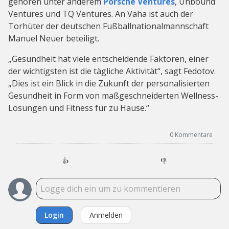
gehören unter anderem
Porsche Ventures
, Unbound
Ventures und TQ Ventures. An Vaha ist auch der
Torhüter der deutschen Fußballnationalmannschaft
Manuel Neuer beteiligt.
„Gesundheit hat viele entscheidende Faktoren, einer
der wichtigsten ist die tägliche Aktivität“, sagt Fedotov.
„Dies ist ein Blick in die Zukunft der personalisierten
Gesundheit in Form von maßgeschneiderten Wellness-
Lösungen und Fitness für zu Hause.“
0
Kommentare
👍
👎
Login
Anmelden