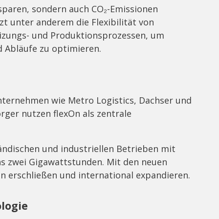
 sparen, sondern auch CO₂-Emissionen
zt unter anderem die Flexibilität von
eizungs- und Produktionsprozessen, um
d Abläufe zu optimieren.
nternehmen wie Metro Logistics, Dachser und
rger nutzen flexOn als zentrale
tändischen und industriellen Betrieben mit
s zwei Gigawattstunden. Mit den neuen
en erschließen und international expandieren.
logie