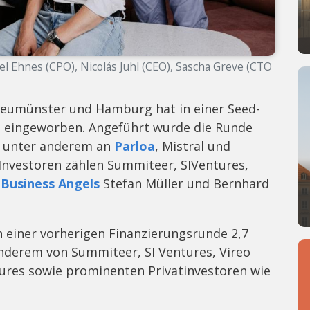
l Ehnes (CPO), Nicolás Juhl (CEO), Sascha Greve (CTO
Neumünster und Hamburg hat in einer Seed-
o eingeworben. Angeführt wurde die Runde
r unter anderem an
Parloa
, Mistral und
 Investoren zählen Summiteer, SIVentures,
e
Business Angels
Stefan Müller und Bernhard
n einer vorherigen Finanzierungsrunde 2,7
nderem von Summiteer, SI Ventures, Vireo
tures sowie prominenten Privatinvestoren wie