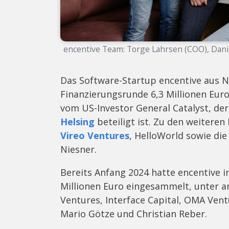
encentive Team: Torge Lahrsen (COO), Danie
Das Software-Startup encentive aus 
Finanzierungsrunde 6,3 Millionen Eur
vom US-Investor General Catalyst, de
Helsing
beteiligt ist. Zu den weiteren
Vireo Ventures
, HelloWorld sowie di
Niesner.
Bereits Anfang 2024 hatte encentive i
Millionen Euro eingesammelt, unter a
Ventures, Interface Capital, OMA Ven
Mario Götze und Christian Reber.