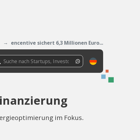
s
encentive sichert 6,3 Millionen Euro...
Finanzierung
Energieoptimierung im Fokus.