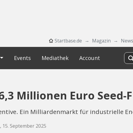
Startbase.de
Magazin
New
Events
Mediathek
Account
 6,3 Millionen Euro Seed-
centive. Ein Milliardenmarkt für industrielle 
 15. September 2025