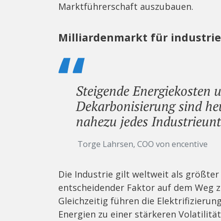
Marktführerschaft auszubauen.
Milliardenmarkt für industriel
Steigende Energiekosten
Dekarbonisierung sind he
nahezu jedes Industrieunt
Torge Lahrsen, COO von encentive
Die Industrie gilt weltweit als größte
entscheidender Faktor auf dem Weg zu
Gleichzeitig führen die Elektrifizier
Energien zu einer stärkeren Volatilitä