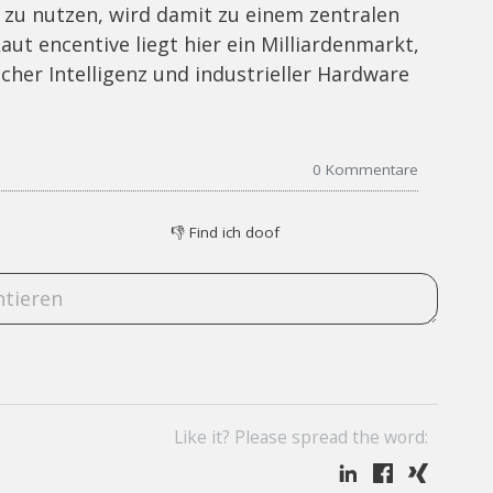
iv zu nutzen, wird damit zu einem zentralen
ut encentive liegt hier ein Milliardenmarkt,
cher Intelligenz und industrieller Hardware
0
Kommentare
👎
Find ich doof
Like it? Please spread the word: