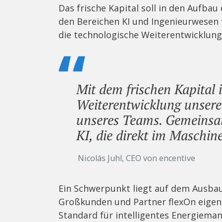
Das frische Kapital soll in den Aufba
den Bereichen KI und Ingenieurwesen
die technologische Weiterentwicklung
Mit dem frischen Kapital i
Weiterentwicklung unsere
unseres Teams. Gemeinsam 
KI, die direkt im Maschin
Nicolás Juhl, CEO von encentive
Ein Schwerpunkt liegt auf dem Ausbau
Großkunden und Partner flexOn eigenst
Standard für intelligentes Energieman