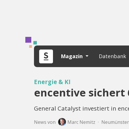
Magazin
Datenbank
Energie & KI
encentive sichert
General Catalyst investiert in en
News von
Marc Nemitz
·
Neumünster,