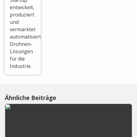
Startup
entwickelt,
produziert
und
vermarktet
automatisierte
Drohnen-
Lösungen
für die
Industrie.
Ähnliche Beiträge