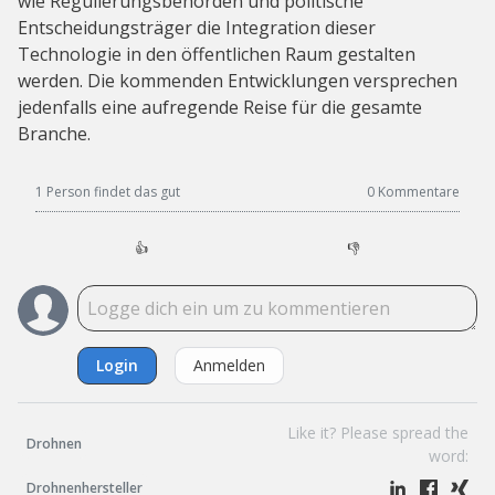
wie Regulierungsbehörden und politische
Entscheidungsträger die Integration dieser
Technologie in den öffentlichen Raum gestalten
werden. Die kommenden Entwicklungen versprechen
jedenfalls eine aufregende Reise für die gesamte
Branche.
1 Person findet das gut
0
Kommentare
👍
👎
Login
Anmelden
Like it? Please spread the
Drohnen
word:
Drohnenhersteller