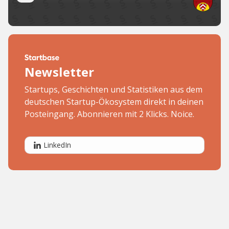
Newsletter
Startups, Geschichten und Statistiken aus dem
deutschen Startup-Ökosystem direkt in deinen
Posteingang. Abonnieren mit 2 Klicks. Noice.
LinkedIn