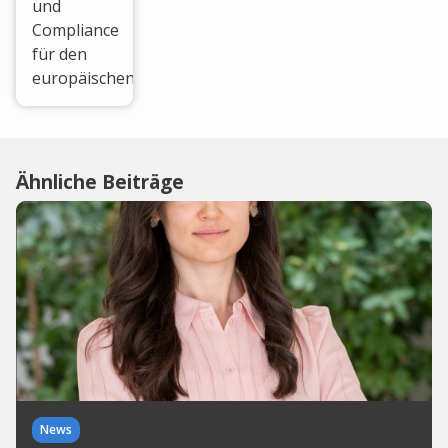
und
Compliance
für den
europäischen...
Ähnliche Beiträge
News