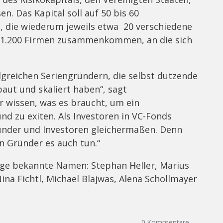
n. Das Kapital soll auf 50 bis 60
, die wiederum jeweils etwa 20 verschiedene
 zu 1.200 Firmen zusammenkommen, an die sich
lgreichen Seriengründern, die selbst dutzende
ut und skaliert haben“, sagt
 wissen, was es braucht, um ein
d zu exiten. Als Investoren in VC-Fonds
ünder und Investoren gleichermaßen. Denn
n Gründer es auch tun.“
ige bekannte Namen: Stephan Heller, Marius
ina Fichtl, Michael Blajwas, Alena Schollmayer
0
Kommentare