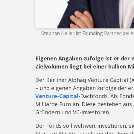
Stephan Heller ist Founding Partner bei A
Eigenen Angaben zufolge ist er der e
Zielvolumen liegt bei einer halben Mi
Der Berliner Alphaq Venture Capital (
– und eigenen Angaben zufolge der er
Venture-Capital
-Dachfonds. Als Fonds
Milliarde Euro an. Diese bestehen au
Gründern und VC-Investoren.
Der Fonds soll weltweit investieren, s
Start-up-Nation Israel und der Heimat