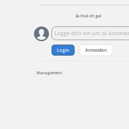
👍
Find ich gut
Login
Anmelden
Management