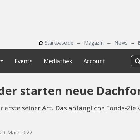
Startbase.de
Magazin
News
Events
Mediathek
Account
der starten neue Dachfo
r erste seiner Art. Das anfängliche Fonds-Ziel
 29. März 2022