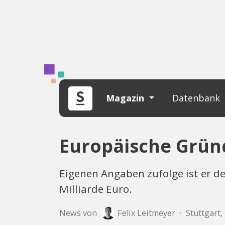
Magazin
Datenbank
Europäische Grün
Eigenen Angaben zufolge ist er de
Milliarde Euro.
News von
Felix Leitmeyer
·
Stuttgart,