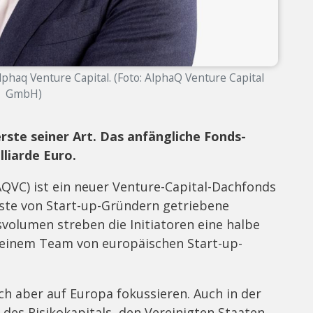
lphaq Venture Capital. (Foto: AlphaQ Venture Capital
GmbH)
rste seiner Art. Das anfängliche Fonds-
lliarde Euro.
AQVC) ist ein neuer Venture-Capital-Dachfonds
ste von Start-up-Gründern getriebene
volumen streben die Initiatoren eine halbe
s einem Team von europäischen Start-up-
ich aber auf Europa fokussieren. Auch in der
 des Risikokapitals, den Vereinigten Staaten,