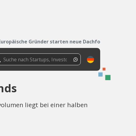
Europäische Gründer starten neue Dachfonds
nds
volumen liegt bei einer halben