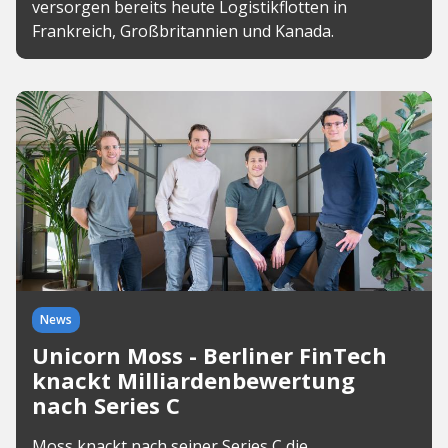
versorgen bereits heute Logistikflotten in
Frankreich, Großbritannien und Kanada.
News
Unicorn Moss - Berliner FinTech
knackt Milliardenbewertung
nach Series C
Moss knackt nach seiner Series C die