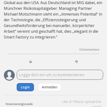
Global aus den USA. Aus Deutschland ist MIG dabei, ein
Münchner Risikokapitalgeber. Managing Partner
Michael Motschmann sieht ein „immenses Potential“ in
der Technologie, die „Effizienzsteigerung und
Gesundheitsförderung bei manueller, körperlicher
Arbeit“ vereint und geschafft hat, dies „elegant in die
Smart Factory zu integrieren.“
0
Kommentare
👍
👎
Login
Anmelden
Like it? Please spread the
Finanzierungsrunde
word: