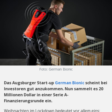
Foto: German Bionic
Das Augsburger Start-up
German Bionic
scheint bei
Investoren gut anzukommen. Nun sammelt es 20
Millionen Dollar in einer Serie A-
Finanzierungsrunde ein.
Weihnachten im Lockdown bedeutet vor allem eins: