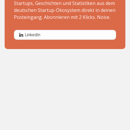
Startups, Geschichten und Statistiken aus dem
deutschen Startup-Ökosystem direkt in deinen
Posteingang. Abonnieren mit 2 Klicks. Noice.
LinkedIn