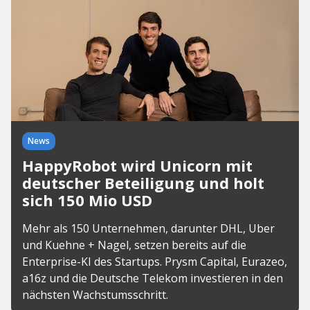
News
HappyRobot wird Unicorn mit
deutscher Beteiligung und holt
sich 150 Mio USD
Mehr als 150 Unternehmen, darunter DHL, Uber
und Kuehne + Nagel, setzen bereits auf die
Enterprise-KI des Startups. Prysm Capital, Eurazeo,
a16z und die Deutsche Telekom investieren in den
nächsten Wachstumsschritt.