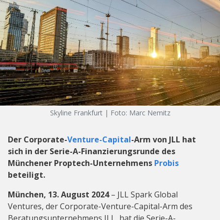
Skyline Frankfurt | Foto: Marc Nemitz
Der Corporate-
Venture-Capital
-Arm von JLL hat
sich in der Serie-A-Finanzierungsrunde des
Münchener Proptech-Unternehmens
Probis
beteiligt.
München, 13. August 2024
– JLL Spark Global
Ventures, der Corporate-Venture-Capital-Arm des
Beratungsunternehmens JLL, hat die Serie-A-