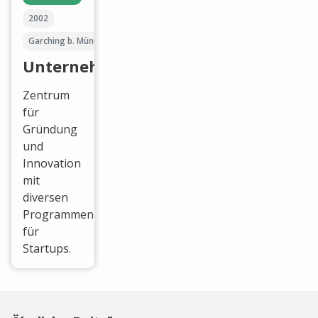
2002
Garching b. München
UnternehmerTUM
Zentrum
für
Gründung
und
Innovation
mit
diversen
Programmen
für
Startups.