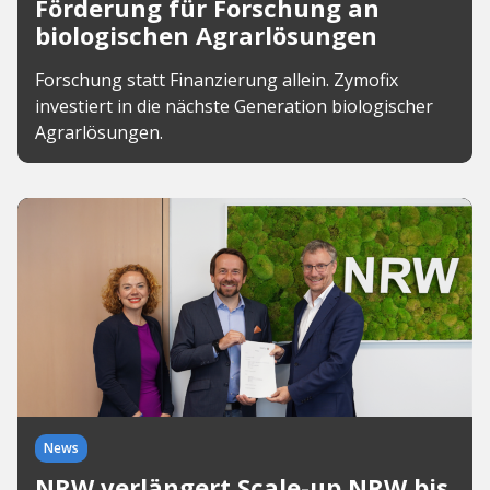
Förderung für Forschung an
biologischen Agrarlösungen
Forschung statt Finanzierung allein. Zymofix
investiert in die nächste Generation biologischer
Agrarlösungen.
News
NRW verlängert Scale-up.NRW bis