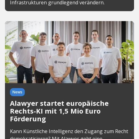
Infrastrukturen grundlegend verändern.
News
Alawyer startet europäische
Rechts-KI mit 1,5 Mio Euro
Förderung
Kann Künstliche Intelligenz den Zugang zum Recht
demokratisieren? Mit Alawyer geht eine