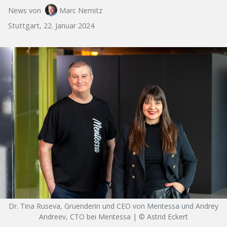
News von
Marc Nemitz
Stuttgart, 22. Januar 2024
Dr. Tina Ruseva, Gruenderin und CEO von Mentessa und Andrey
Andreev, CTO bei Mentessa | © Astrid Eckert