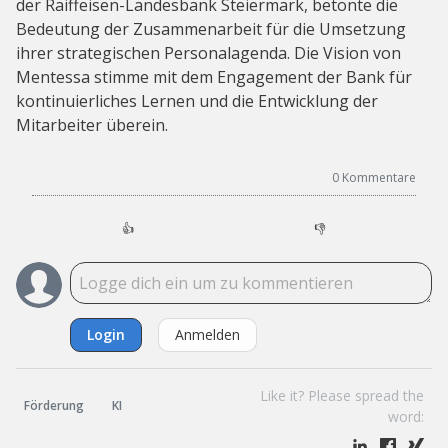
der Raiffeisen-Landesbank Steiermark, betonte die
Bedeutung der Zusammenarbeit für die Umsetzung
ihrer strategischen Personalagenda. Die Vision von
Mentessa stimme mit dem Engagement der Bank für
kontinuierliches Lernen und die Entwicklung der
Mitarbeiter überein.
0
Kommentare
👍
👎
Login
Anmelden
Like it? Please spread the
Förderung
KI
word: