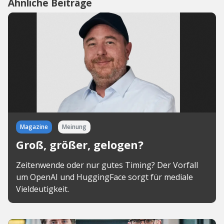
Ähnliche Beiträge
Magazine
Meinung
Groß, größer, gelogen?
Zeitenwende oder nur gutes Timing? Der Vorfall
um OpenAI und HuggingFace sorgt für mediale
Vieldeutigkeit.