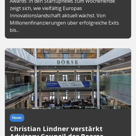
Awards: In den Startupnews zum Wochenende
zeigt sich, wie vielfältig Europas
Innovationslandschaft aktuell wächst. Von
Millionenfinanzierungen über erfolgreiche Exits
bis...
News
Christian Lindner verstärkt