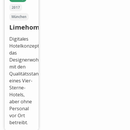
2017
München
Limehome
Digitales
Hotelkonzept,
das
Designerwohnungen
mit den
Qualitätsstandards
eines Vier-
Sterne-
Hotels,
aber ohne
Personal
vor Ort
betreibt.