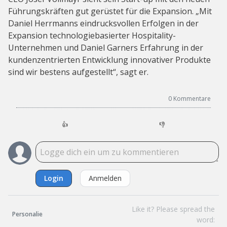
Führungskräften gut gerüstet für die Expansion. „Mit
Daniel Herrmanns eindrucksvollen Erfolgen in der
Expansion technologiebasierter Hospitality-
Unternehmen und Daniel Garners Erfahrung in der
kundenzentrierten Entwicklung innovativer Produkte
sind wir bestens aufgestellt“, sagt er.
0
Kommentare
👍
👎
Login
Anmelden
Like it? Please spread the
Personalie
word: