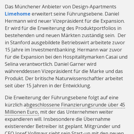
Das Münchener Anbieter von Design-Apartments
Limehome
erweitert seine Führungsebene. Daniel
Hermann wird neuer Vizepräsident für die Expansion.
Er wird für die Erweiterung des Produktportfolios in
bestehenden und neuen Märkten zuständig sein. Der
in Stanford ausgebildete Betriebswirt arbeitete zuvor
15 Jahre im Investmentbanking. Hermann war zuvor
für die Expansion bei den Hospitalitymarken Casai und
Selina verantwortlich. Daniel Garner wird
währenddessen Vizepräsident für die Marke und das
Produkt. Der britische Naturwissenschaftler arbeitet
seit über 15 Jahren in der Entwicklung.
Die Erweiterung der Führungsebene folgt auf eine
kürzlich a
bgeschlossene Finanzierungsrunde über 45
Millionen Euro,
mit der das Unternehmen weiter
expandieren will. Insbesondere die Übernahme
existierender Betreiber ist geplant. Mitgründer und
CEO Josef Vollmayr sieht sein Start-up mit den neuen