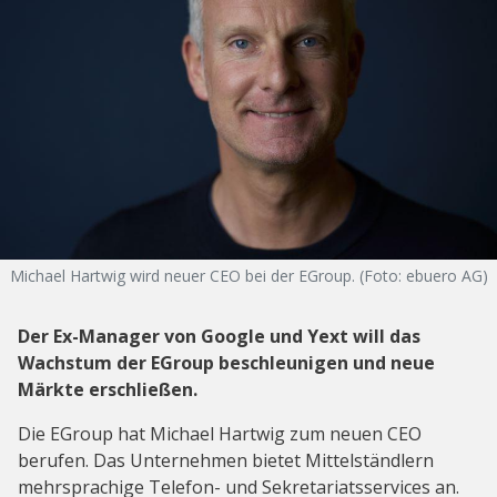
Michael Hartwig wird neuer CEO bei der EGroup. (Foto: ebuero AG)
Der
Ex-Manager von Google und Yext will das
Wachstum der EGroup beschleunigen und neue
Märkte erschließen.
Die EGroup hat Michael Hartwig zum neuen CEO
berufen. Das Unternehmen bietet Mittelständlern
mehrsprachige Telefon- und Sekretariatsservices an.