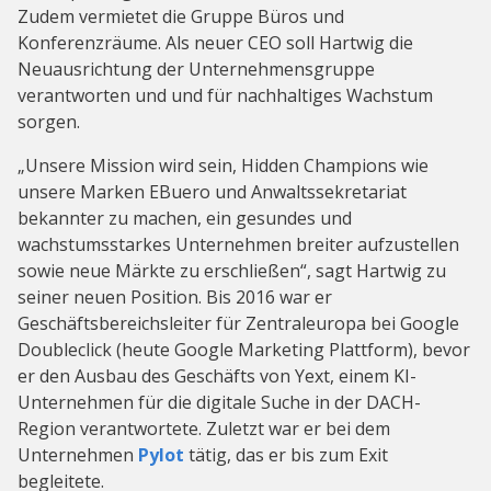
Zudem vermietet die Gruppe Büros und
Konferenzräume. Als neuer CEO soll Hartwig die
Neuausrichtung der Unternehmensgruppe
verantworten und und für nachhaltiges Wachstum
sorgen.
„Unsere Mission wird sein, Hidden Champions wie
unsere Marken EBuero und Anwaltssekretariat
bekannter zu machen, ein gesundes und
wachstumsstarkes Unternehmen breiter aufzustellen
sowie neue Märkte zu erschließen“, sagt Hartwig zu
seiner neuen Position. Bis 2016 war er
Geschäftsbereichsleiter für Zentraleuropa bei Google
Doubleclick (heute Google Marketing Plattform), bevor
er den Ausbau des Geschäfts von Yext, einem KI-
Unternehmen für die digitale Suche in der DACH-
Region verantwortete. Zuletzt war er bei dem
Unternehmen
Pylot
tätig, das er bis zum Exit
begleitete.