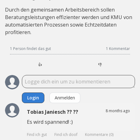
Durch den gemeinsamen Arbeitsbereich sollen
Beratungsleistungen effizienter werden und KMU von
automatisierten Prozessen sowie Echtzeitdaten
profitieren.
1 Person findet das gut
1
Kommentar
👍
👎
Login
Anmelden
8 months ago
Tobias Janiesch ?? ??
Es wird spannend! :)
Find ich gut
Find ich doof
Kommentare
(
0
)