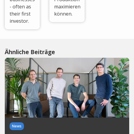
- often as
maximieren
their first
können.
investor.
Ähnliche Beiträge
News