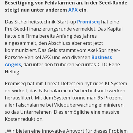
Beseitigung von Fehlalarmen an. In der Seed-Runde
steigt nun unter anderem
APX
ein.
Das Sicherheitstechnik-Start-up
Promiseq
hat eine
Pre-Seed-Finanzierungsrunde vermeldet. Das Kapital
hatte die Firma bereits Anfang des Jahres
eingesammelt, den Abschluss aber erst jetzt
kommuniziert. Das Geld stammt vom Axel-Springer-
Porsche-Vehikel APX und von diversen
Business
Angels
, darunter den früheren Securitas-CTO René
Helbig.
Promiseq hat mit Threat Detect ein hybrides KI-System
entwickelt, das Falschalarme in Sicherheitsnetzwerken
herausfiltert. Mit dem System könne man 95 Prozent
aller Falschalarme bei Videoüberwachung eliminieren,
so das Unternehmen. Dies ermögliche eine massive
Kostenreduktion.
„Wir bieten eine innovative Antwort für dieses Problem