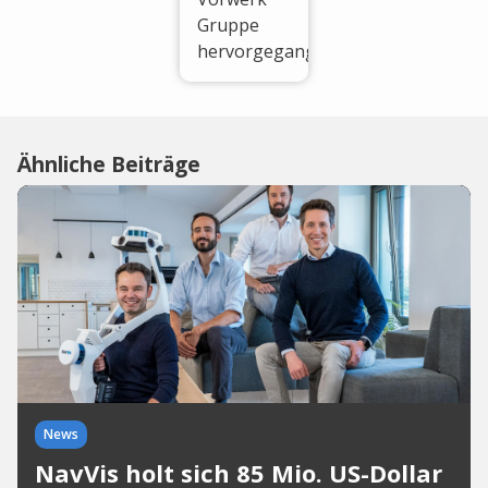
Gruppe
hervorgegangen.
Ähnliche Beiträge
News
NavVis holt sich 85 Mio. US-Dollar