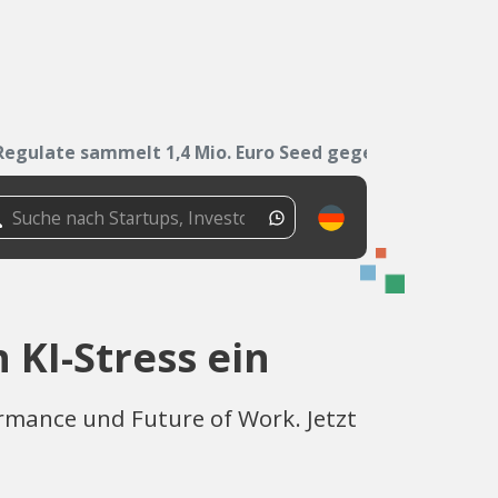
Regulate sammelt 1,4 Mio. Euro Seed gegen...
 KI-Stress ein
ormance und Future of Work. Jetzt