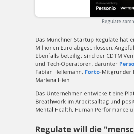
Regulate samme
Das Münchner Startup Regulate hat ei
Millionen Euro abgeschlossen. Angefüh
Ebenfalls beteiligt sind der CDTM V
und Tech-Operatoren, darunter
Perso
Fabian Heilemann,
Forto
-Mitgründer
Marlena Hien.
Das Unternehmen entwickelt eine Plat
Breathwork im Arbeitsalltag und posit
Mental Health, Human Performance un
Regulate will die "mensch