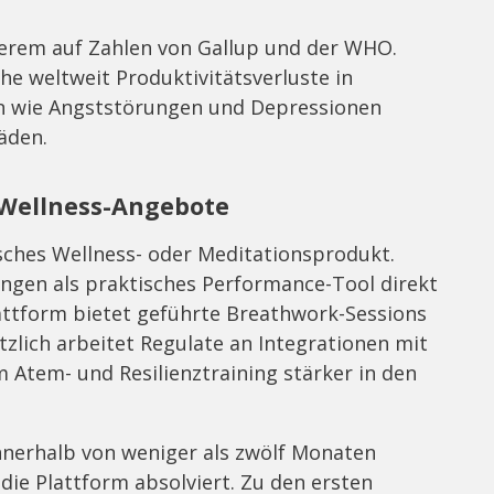
derem auf Zahlen von Gallup und der WHO.
e weltweit Produktivitätsverluste in
en wie Angststörungen und Depressionen
äden.
 Wellness-Angebote
sisches Wellness- oder Meditationsprodukt.
ngen als praktisches Performance-Tool direkt
lattform bietet geführte Breathwork-Sessions
lich arbeitet Regulate an Integrationen mit
Atem- und Resilienztraining stärker in den
nerhalb von weniger als zwölf Monaten
die Plattform absolviert. Zu den ersten