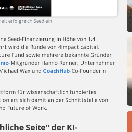
lt erfolgreich Seed ein
ne Seed-Finanzierung in Höhe von 1,4
rt wird die Runde von 4impact capital.
enture Fund sowie mehrere bekannte Gründer
nio
-Mitgründer Hanno Renner, Unternehmer
 Michael Wax und
CoachHub
-Co-Founderin
tform für wissenschaftlich fundiertes
ioniert sich damit an der Schnittstelle von
d Future of Work.
liche Seite" der KI-