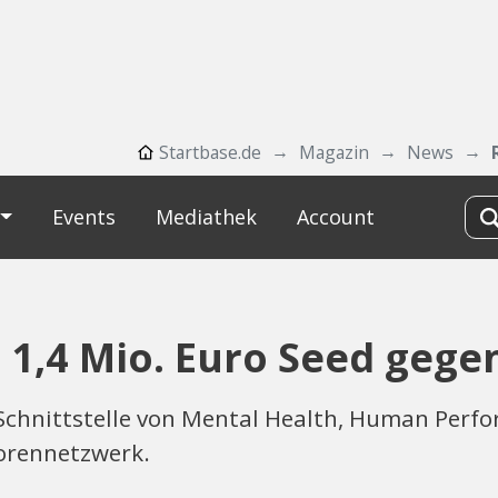
Startbase.de
Magazin
News
Events
Mediathek
Account
1,4 Mio. Euro Seed gegen
 Schnittstelle von Mental Health, Human Perf
torennetzwerk.