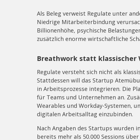
Als Beleg verweist Regulate unter an
Niedrige Mitarbeiterbindung verursach
Billionenhöhe, psychische Belastung
zusätzlich enorme wirtschaftliche Sch
Breathwork statt klassischer
Regulate versteht sich nicht als klas
Stattdessen will das Startup Atemübu
in Arbeitsprozesse integrieren. Die P
für Teams und Unternehmen an. Zusätz
Wearables und Workday-Systemen, um 
digitalen Arbeitsalltag einzubinden.
Nach Angaben des Startups wurden in
bereits mehr als 50.000 Sessions über 