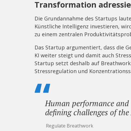
Transformation adressi
Die Grundannahme des Startups laut
Künstliche Intelligenz investieren, w
zu einem zentralen Produktivitätspro
Das Startup argumentiert, dass die 
KI weiter steigt und damit auch Stres
Startup setzt deshalb auf Breathwork
Stressregulation und Konzentrationss
Human performance and re
defining challenges of the
Regulate Breathwork