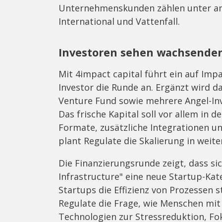
Unternehmenskunden zählen unter and
International und Vattenfall.
Investoren sehen wachsende
Mit 4impact capital führt ein auf Imp
Investor die Runde an. Ergänzt wird
Venture Fund sowie mehrere Angel-In
Das frische Kapital soll vor allem in 
Formate, zusätzliche Integrationen un
plant Regulate die Skalierung in weit
Die Finanzierungsrunde zeigt, dass 
Infrastructure" eine neue Startup-Kat
Startups die Effizienz von Prozessen 
Regulate die Frage, wie Menschen mi
Technologien zur Stressreduktion, Fo