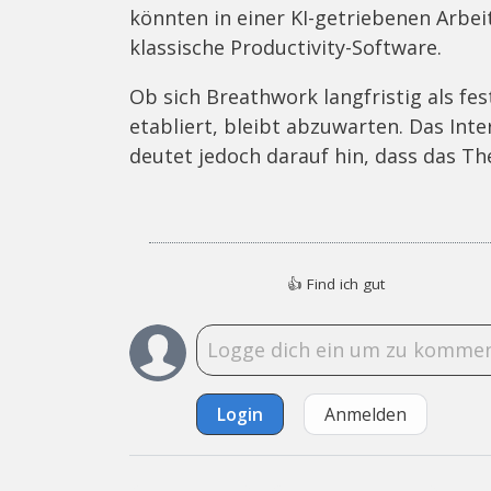
könnten in einer KI-getriebenen Arbe
klassische Productivity-Software.
Ob sich Breathwork langfristig als fe
etabliert, bleibt abzuwarten. Das In
deutet jedoch darauf hin, dass das Th
👍
Find ich gut
Login
Anmelden