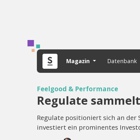
Magazin
Datenbank
Feelgood & Performance
Regulate sammelt 
Regulate positioniert sich an der
investiert ein prominentes Inves