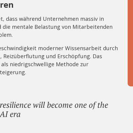
eren
et, dass während Unternehmen massiv in
ird die mentale Belastung von Mitarbeitenden
blem.
Geschwindigkeit moderner Wissensarbeit durch
s, Reizüberflutung und Erschöpfung. Das
 als niedrigschwellige Methode zur
teigerung.
silience will become one of the
 AI era