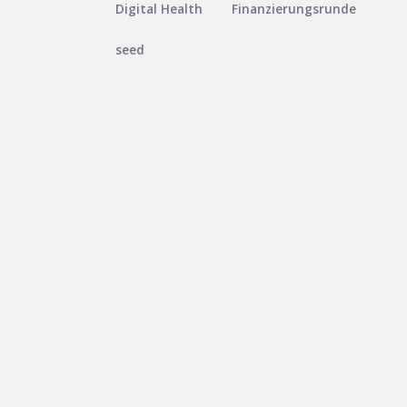
Digital Health
Finanzierungsrunde
seed