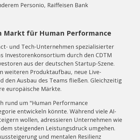
erem Personio, Raiffeisen Bank
n Markt für Human Performance
act- und Tech-Unternehmen spezialisierter
 das Investorenkonsortium durch den CDTM
vestoren aus der deutschen Startup-Szene.
den weiteren Produktaufbau, neue Live-
d den Ausbau des Teams fließen. Gleichzeitig
ere europäische Märkte.
sich rund um "Human Performance
egorie entwickeln könnte. Während viele AI-
steigern wollen, adressieren Unternehmen wie
t dem steigenden Leistungsdruck umgehen.
kussteigerung und mentalen Resilienz