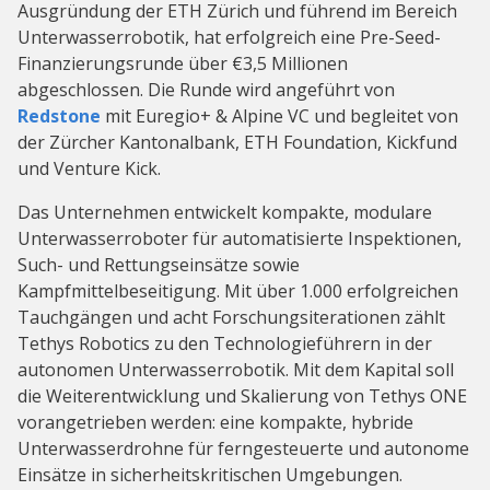
Ausgründung der ETH Zürich und führend im Bereich
Unterwasserrobotik, hat erfolgreich eine Pre-Seed-
Finanzierungsrunde über €3,5 Millionen
abgeschlossen. Die Runde wird angeführt von
Redstone
mit Euregio+ & Alpine VC und begleitet von
der Zürcher Kantonalbank, ETH Foundation, Kickfund
und Venture Kick.
Das Unternehmen entwickelt kompakte, modulare
Unterwasserroboter für automatisierte Inspektionen,
Such- und Rettungseinsätze sowie
Kampfmittelbeseitigung. Mit über 1.000 erfolgreichen
Tauchgängen und acht Forschungsiterationen zählt
Tethys Robotics zu den Technologieführern in der
autonomen Unterwasserrobotik. Mit dem Kapital soll
die Weiterentwicklung und Skalierung von Tethys ONE
vorangetrieben werden: eine kompakte, hybride
Unterwasserdrohne für ferngesteuerte und autonome
Einsätze in sicherheitskritischen Umgebungen.