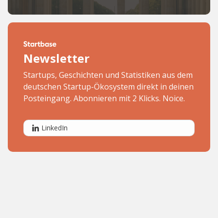
Newsletter
Startups, Geschichten und Statistiken aus dem
deutschen Startup-Ökosystem direkt in deinen
Posteingang. Abonnieren mit 2 Klicks. Noice.
LinkedIn