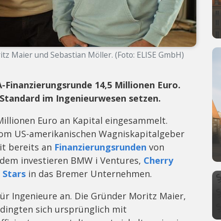
oritz Maier und Sebastian Möller. (Foto: ELISE GmbH)
-A-Finanzierungsrunde 14,5 Millionen Euro.
Standard im Ingenieurwesen setzen.
Millionen Euro an Kapital eingesammelt.
vom US-amerikanischen Wagniskapitalgeber
it bereits an
Finanzierungsrunden
von
erdem investieren BMW i Ventures,
Cherry
 Stars
in das Bremer Unternehmen.
für Ingenieure an. Die Gründer Moritz Maier,
rdingten sich ursprünglich mit