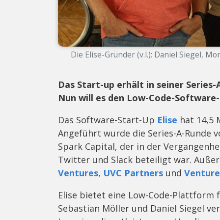
Die Elise-Gründer (v.l.): Daniel Siegel, M
Das Start-up erhält in seiner Series
Nun will es den Low-Code-Software-
Das Software-Start-Up
Elise
hat 14,5 
Angeführt wurde die Series-A-Runde 
Spark Capital, der in der Vergangenhe
Twitter und Slack beteiligt war. Auß
Ventures
,
UVC Partners
und
Venture
Elise bietet eine Low-Code-Plattform 
Sebastian Möller und Daniel Siegel ve