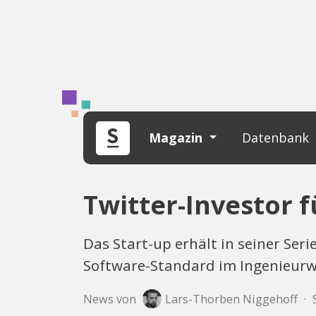
Magazin
Datenbank
Twitter-Investor f
Das Start-up erhält in seiner Ser
Software-Standard im Ingenieurw
News von
Lars-Thorben Niggehoff
·