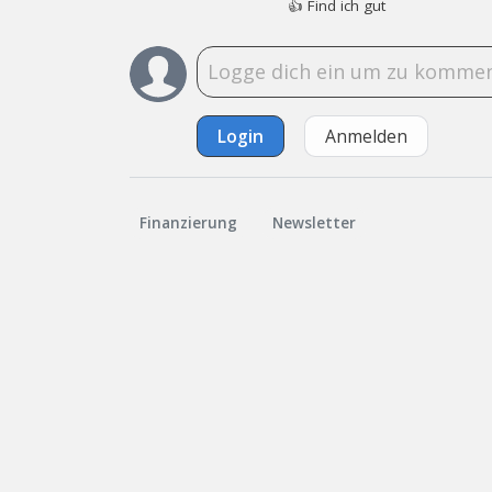
👍
Find ich gut
Login
Anmelden
Finanzierung
Newsletter