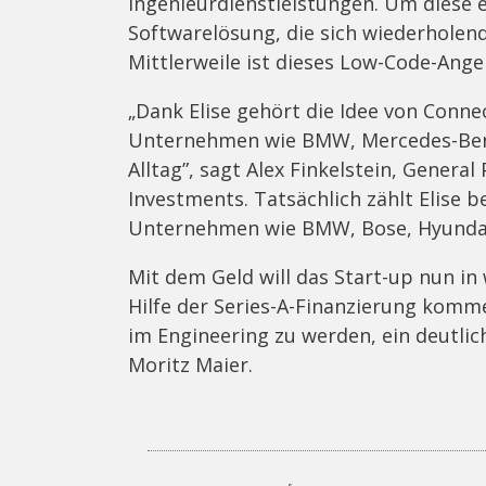
Ingenieurdienstleistungen. Um diese ef
Softwarelösung, die sich wiederhole
Mittlerweile ist dieses Low-Code-Ang
„Dank Elise gehört die Idee von Conn
Unternehmen wie BMW, Mercedes-Benz
Alltag”, sagt Alex Finkelstein, General
Investments. Tatsächlich zählt Elise 
Unternehmen wie BMW, Bose, Hyundai
Mit dem Geld will das Start-up nun i
Hilfe der Series-A-Finanzierung komm
im Engineering zu werden, ein deutlic
Moritz Maier.