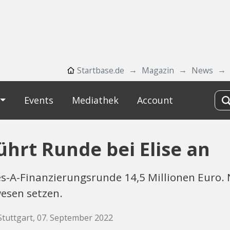
Startbase.de
Magazin
News
Events
Mediathek
Account
ührt Runde bei Elise an
ies-A-Finanzierungsrunde 14,5 Millionen Euro.
esen setzen.
Stuttgart, 07. September 2022