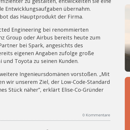
fizienter zu gestalten, entwickelten sie eine
nde Entwicklungsaufgaben übernahm.
ebot das Hauptprodukt der Firma.
ected Engineering bei renommierten
 Group oder Airbus bereits heute zum
 Partner bei Spark, angesichts des
bereits eigenen Angaben zufolge große
 und Toyota zu seinen Kunden.
n weitere Ingenieursdomänen vorstoßen. „Mit
en wir unserem Ziel, der Low-Code-Standard
hes Stück näher”, erklärt Elise-Co-Gründer
0
Kommentare