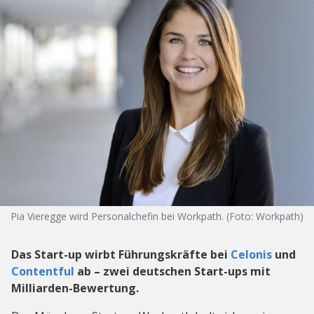
Pia Vieregge wird Personalchefin bei Workpath. (Foto: Workpath)
Das Start-up wirbt Führungskräfte bei
Celonis
und
Contentful
ab – zwei deutschen Start-ups mit
Milliarden-Bewertung.