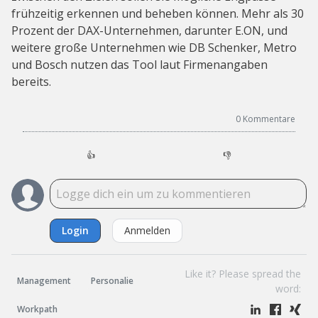
frühzeitig erkennen und beheben können. Mehr als 30
Prozent der DAX-Unternehmen, darunter E.ON, und
weitere große Unternehmen wie DB Schenker, Metro
und Bosch nutzen das Tool laut Firmenangaben
bereits.
0
Kommentare
👍
👎
Login
Anmelden
Like it? Please spread the
Management
Personalie
word:
Workpath