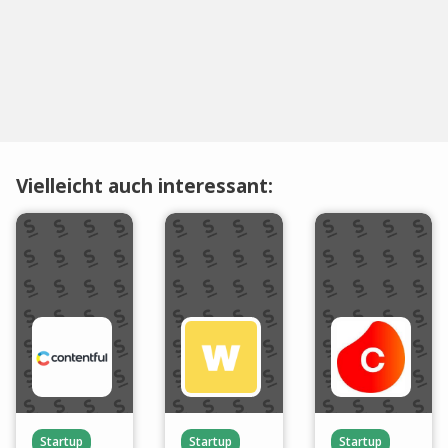
Vielleicht auch interessant:
Startup
Startup
Startup