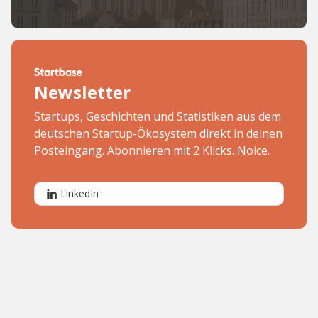
Newsletter
Startups, Geschichten und Statistiken aus dem
deutschen Startup-Ökosystem direkt in deinen
Posteingang. Abonnieren mit 2 Klicks. Noice.
LinkedIn