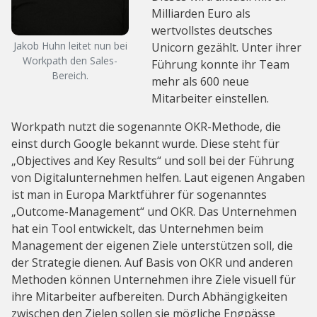
Milliarden Euro als
wertvollstes deutsches
Jakob Huhn leitet nun bei
Unicorn gezählt. Unter ihrer
Workpath den Sales-
Führung konnte ihr Team
Bereich.
mehr als 600 neue
Mitarbeiter einstellen.
Workpath nutzt die sogenannte OKR-Methode, die
einst durch Google bekannt wurde. Diese steht für
„Objectives and Key Results“ und soll bei der Führung
von Digitalunternehmen helfen. Laut eigenen Angaben
ist man in Europa Marktführer für sogenanntes
„Outcome-Management“ und OKR. Das Unternehmen
hat ein Tool entwickelt, das Unternehmen beim
Management der eigenen Ziele unterstützen soll, die
der Strategie dienen. Auf Basis von OKR und anderen
Methoden können Unternehmen ihre Ziele visuell für
ihre Mitarbeiter aufbereiten. Durch Abhängigkeiten
zwischen den Zielen sollen sie mögliche Engpässe