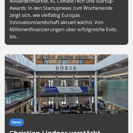
Milliardenmärkte, KI, ClimateTech und Startup-
Awards: In den Startupnews zum Wochenende
zeigt sich, wie vielfältig Europas
Innovationslandschaft aktuell wächst. Von
Millionenfinanzierungen über erfolgreiche Exits
bis...
News
Christian Lindner verstärkt