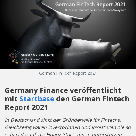
German FinTech Report 2021
Germany Finance veröffentlicht
mit
Startbase
den German Fintech
Report 2021
In Deutschland sinkt der Gründerwille für Fintechs.
Gleichzeitig waren Investorinnen und Investoren nie so
scharf darauf, die Finanz-Start-ups zu unterstützen.