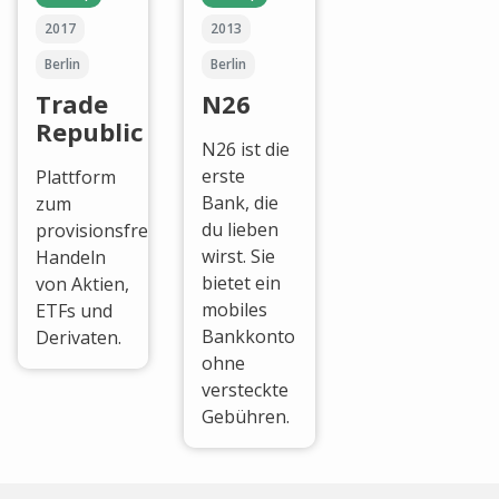
2017
2013
Berlin
Berlin
Trade
N26
Republic
N26 ist die
erste
Plattform
Bank, die
zum
du lieben
provisionsfreien
wirst. Sie
Handeln
bietet ein
von Aktien,
mobiles
ETFs und
Bankkonto
Derivaten.
ohne
versteckte
Gebühren.