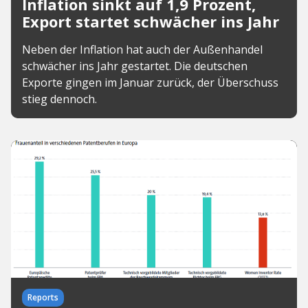
Inflation sinkt auf 1,9 Prozent,
Export startet schwächer ins Jahr
Neben der Inflation hat auch der Außenhandel
schwächer ins Jahr gestartet. Die deutschen
Exporte gingen im Januar zurück, der Überschuss
stieg dennoch.
Reports