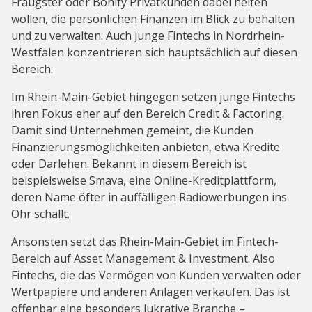
Fraugster oder Bonify Privatkunden dabei helfen
wollen, die persönlichen Finanzen im Blick zu behalten
und zu verwalten. Auch junge Fintechs in Nordrhein-
Westfalen konzentrieren sich hauptsächlich auf diesen
Bereich.
Im Rhein-Main-Gebiet hingegen setzen junge Fintechs
ihren Fokus eher auf den Bereich Credit & Factoring.
Damit sind Unternehmen gemeint, die Kunden
Finanzierungsmöglichkeiten anbieten, etwa Kredite
oder Darlehen. Bekannt in diesem Bereich ist
beispielsweise Smava, eine Online-Kreditplattform,
deren Name öfter in auffälligen Radiowerbungen ins
Ohr schallt.
Ansonsten setzt das Rhein-Main-Gebiet im Fintech-
Bereich auf Asset Management & Investment. Also
Fintechs, die das Vermögen von Kunden verwalten oder
Wertpapiere und anderen Anlagen verkaufen. Das ist
offenbar eine besonders lukrative Branche –