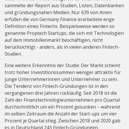
sammelte der Report aus Studien, Listen, Datenbanken
und gründungsnahen Medien. Nur 639 von ihnen
erfüllen die von Germany Finance erarbeitete enge
Definition eines Fintechs. Beispielsweise werden so
genannte Proptech Startups, die sich mit Technologien
auf dem Immobilienmarkt beschäftigen, nicht
berücksichtigt - anders, als in vielen anderen Fintech-
Studien.
Eine weitere Erkenntnis der Studie: Der Markt scheint
trotz hoher Investitionssummen weniger attraktiv für
junge Unternehmerinnen und Unternehmer zu sein.
Die Tendenz von Fintech-Gründungen ist in den
vergangenen drei Jahren rückläufig. Seit 2018 ist die
Zahl der Finanztechnologieunternehmen pro Quartal
durchschnittlich um ein Prozent gesunken ­– während
im selben Zeitraum die Anzahl der Start-ups um vier
Prozent je Quartal stieg. Zwischen 2018 und 2020 gab
es in Deutschland 243 Fintech-Gründungen.