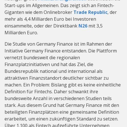
Start-ups im Allgemeinen. Das zeigt sich an Fintech-
Giganten wie dem Onlinebroker
Trade Republic
, der
mehr als 4,4 Milliarden Euro bei Investoren
einsammelte, oder der Direktbank
N26
mit 3,5
Milliarden Euro.
Die Studie von Germany Finance ist im Rahmen der
Initiative Germany Finance entstanden. Die Plattform
vernetzt bundesweit die regionalen
Finanzplatzinitiativen und hat das Ziel, die
Bundesrepublik national und international als
attraktiven Finanzstandort deutlicher sichtbar zu
machen. Ein Problem: Bislang gibt es keine einheitliche
Definition für Fintechs. Daher schwankt ihre
bundesweite Anzahl in verschiedenen Studien teils
stark. Aus diesem Grund hat Germany Finance mit den
beteiligten Finanzplätzen eine gemeinsame Definition
erarbeitet, um einen zukünftigen Standard zu setzen.
Über 1.100 als Fintech aufgeführte Unternehmen