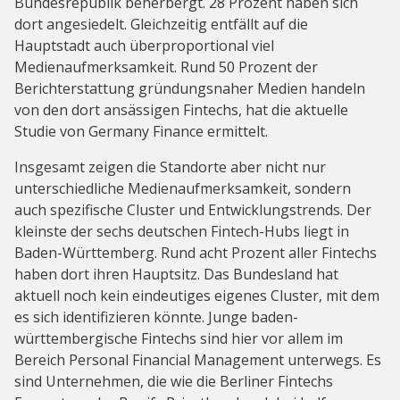
Bundesrepublik beherbergt. 28 Prozent haben sich
dort angesiedelt. Gleichzeitig entfällt auf die
Hauptstadt auch überproportional viel
Medienaufmerksamkeit. Rund 50 Prozent der
Berichterstattung gründungsnaher Medien handeln
von den dort ansässigen Fintechs, hat die aktuelle
Studie von Germany Finance ermittelt.
Insgesamt zeigen die Standorte aber nicht nur
unterschiedliche Medienaufmerksamkeit, sondern
auch spezifische Cluster und Entwicklungstrends. Der
kleinste der sechs deutschen Fintech-Hubs liegt in
Baden-Württemberg. Rund acht Prozent aller Fintechs
haben dort ihren Hauptsitz. Das Bundesland hat
aktuell noch kein eindeutiges eigenes Cluster, mit dem
es sich identifizieren könnte. Junge baden-
württembergische Fintechs sind hier vor allem im
Bereich Personal Financial Management unterwegs. Es
sind Unternehmen, die wie die Berliner Fintechs