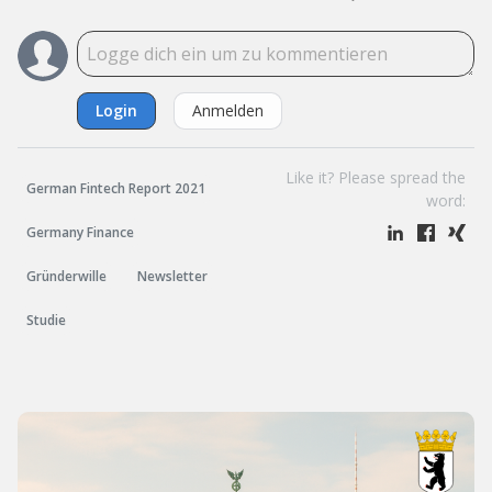
Login
Anmelden
Like it? Please spread the
German Fintech Report 2021
word:
Germany Finance
Gründerwille
Newsletter
Studie