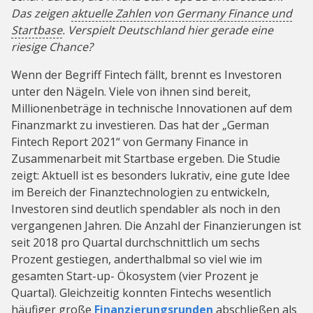
Das zeigen
aktuelle Zahlen von Germany Finance und
Startbase
. Verspielt Deutschland hier gerade eine
riesige Chance?
Wenn der Begriff Fintech fällt, brennt es Investoren
unter den Nägeln. Viele von ihnen sind bereit,
Millionenbeträge in technische Innovationen auf dem
Finanzmarkt zu investieren. Das hat der „German
Fintech Report 2021“ von Germany Finance in
Zusammenarbeit mit Startbase ergeben. Die Studie
zeigt: Aktuell ist es besonders lukrativ, eine gute Idee
im Bereich der Finanztechnologien zu entwickeln,
Investoren sind deutlich spendabler als noch in den
vergangenen Jahren. Die Anzahl der Finanzierungen ist
seit 2018 pro Quartal durchschnittlich um sechs
Prozent gestiegen, anderthalbmal so viel wie im
gesamten Start-up- Ökosystem (vier Prozent je
Quartal). Gleichzeitig konnten Fintechs wesentlich
häufiger große
Finanzierungsrunden
abschließen als