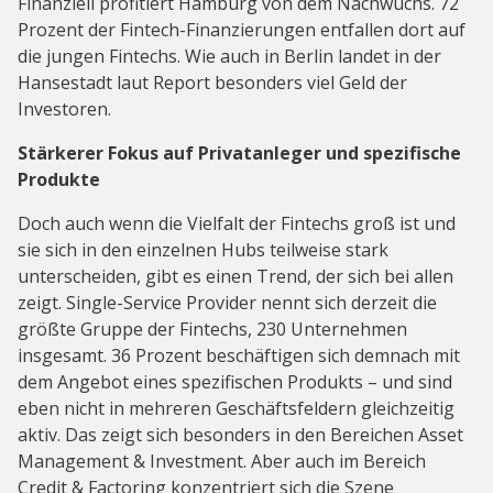
Finanziell profitiert Hamburg von dem Nachwuchs. 72
Prozent der Fintech-Finanzierungen entfallen dort auf
die jungen Fintechs. Wie auch in Berlin landet in der
Hansestadt laut Report besonders viel Geld der
Investoren.
Stärkerer Fokus auf Privatanleger und spezifische
Produkte
Doch auch wenn die Vielfalt der Fintechs groß ist und
sie sich in den einzelnen Hubs teilweise stark
unterscheiden, gibt es einen Trend, der sich bei allen
zeigt. Single-Service Provider nennt sich derzeit die
größte Gruppe der Fintechs, 230 Unternehmen
insgesamt. 36 Prozent beschäftigen sich demnach mit
dem Angebot eines spezifischen Produkts – und sind
eben nicht in mehreren Geschäftsfeldern gleichzeitig
aktiv. Das zeigt sich besonders in den Bereichen Asset
Management & Investment. Aber auch im Bereich
Credit & Factoring konzentriert sich die Szene