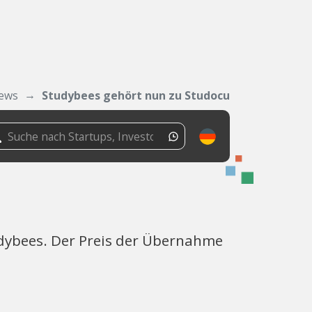
ews
Studybees gehört nun zu Studocu
dybees. Der Preis der Übernahme