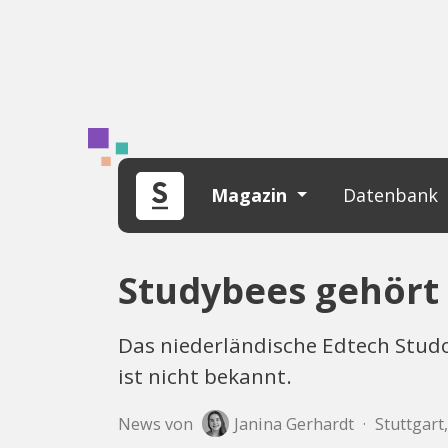
Magazin
Datenbank
Studybees gehört
Das niederländische Edtech Stu
ist nicht bekannt.
News von
Janina Gerhardt
·
Stuttgart