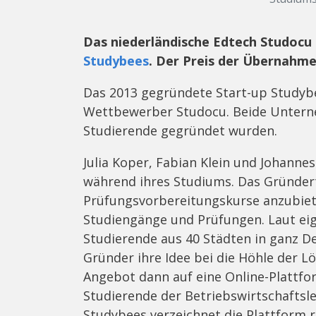
Das niederländische Edtech Studoc
Studybees
. Der Preis der Übernahme
Das 2013 gegründete Start-up Studyb
Wettbewerber Studocu. Beide Unterne
Studierende gegründet wurden.
Julia Koper, Fabian Klein und Johannes
während ihres Studiums. Das Gründert
Prüfungsvorbereitungskurse anzubiete
Studiengänge und Prüfungen. Laut e
Studierende aus 40 Städten in ganz De
Gründer ihre Idee bei die Höhle der L
Angebot dann auf eine Online-Plattform
Studierende der Betriebswirtschaftsle
Studybees verzeichnet die Plattform 