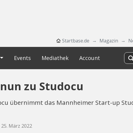
Startbase.de
Magazin
N
Events
Mediathek
Account
 nun zu Studocu
docu übernimmt das Mannheimer Start-up Stu
, 25. März 2022