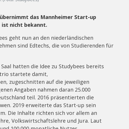
u übernimmt das Mannheimer Start-up
 ist nicht bekannt.
ees geht nun an den niederländischen
hmen sind Edtechs, die von Studierenden für
 Saal hatten die Idee zu Studybees bereits
rio startete damit,
n, zugeschnitten auf die jeweiligen
igenen Angaben nahmen daran 25.000
utschland teil. 2016 präsentierten die
öwen. 2019 erweiterte das Start-up sein
. Die Inhalte richten sich vor allem an
hre, Volkswirtschaftslehre und Jura. Laut
rund 100.000 monatliche Nutzer.