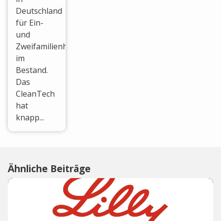
Deutschland
für Ein-
und
Zweifamilienhäuser
im
Bestand.
Das
CleanTech
hat
knapp...
Ähnliche Beiträge