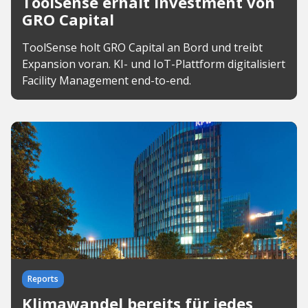
ToolSense erhält Investment von
GRO Capital
ToolSense holt GRO Capital an Bord und treibt
Expansion voran. KI- und IoT-Plattform digitalisiert
Facility Management end-to-end.
Reports
Klimawandel bereits für jedes