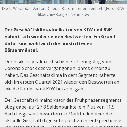
Die KfW hat das Venture Capital Barometer präsentiert. (Foto: KfW-
Bildarchiv/Rüdiger Nehmzow)
Der Geschäftsklima-Indikator von KfW und BVK
nähert sich wieder seinen Bestwerten. Ein Grund
dafür sind wohl auch die umstrittenen
Börsenmäntel.
Der Risikokapitalmarkt scheint sich endgültig vom
Corona-Schock des vergangenen Jahres erholt zu
haben. Das Geschäftsklima in dem Segment näherte
sich im ersten Quartal 2021 wieder den Bestwerten an,
wie die Förderbank KfW bekannt gab.
Der Geschäftsklimaindikator des Frühphasensegments
stieg dabei auf 27,8 Saldenpunkte, ein Plus von 11,5.
Auch insgesamt bewerten die Marktteilnehmer die
aktuelle Geschäftslage sehr positiv, der entsprechende