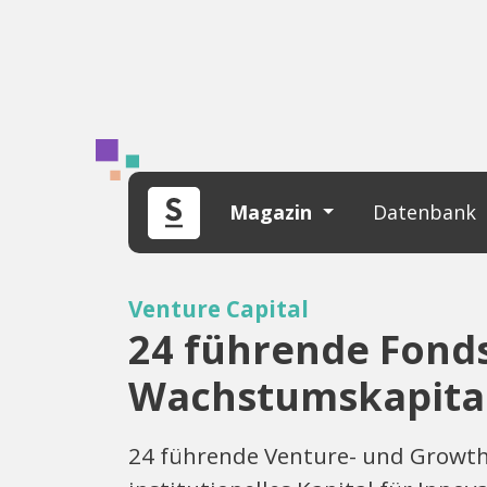
Magazin
Datenbank
Venture Capital
24 führende Fonds
Wachstumskapital
24 führende Venture- und Growt