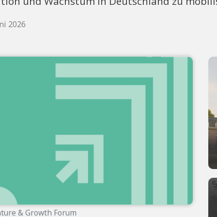
ovation und Wachstum in Deutschland zu mobili
uni 2026
ture & Growth Forum