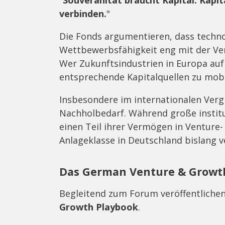
"
Souveränität braucht Kapital. Kapita
verbinden.
"
Die Fonds argumentieren, dass techno
Wettbewerbsfähigkeit eng mit der Ver
Wer Zukunftsindustrien in Europa auf
entsprechende Kapitalquellen zu mobil
Insbesondere im internationalen Verg
Nachholbedarf. Während große institu
einen Teil ihrer Vermögen in Venture-
Anlageklasse in Deutschland bislang v
Das German Venture & Growt
Begleitend zum Forum veröffentlichen
Growth Playbook
.