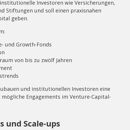
 institutionelle Investoren wie Versicherungen,
d Stiftungen und soll einen praxisnahen
pital geben.
m:
re- und Growth-Fonds
on
raum von bis zu zwölf Jahren
ement
gstrends
zubauen und institutionellen Investoren eine
r mögliche Engagements im Venture-Capital-
ps und Scale-ups