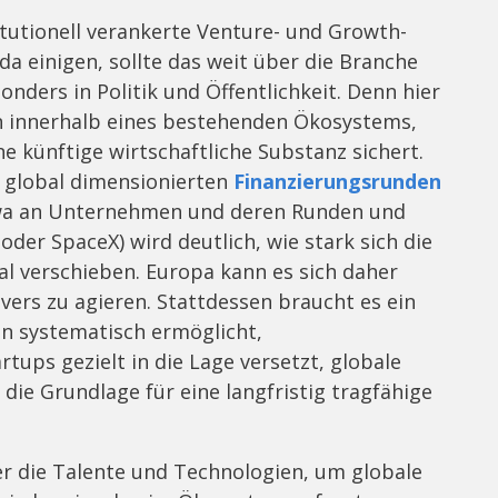
titutionell verankerte Venture- und Growth-
a einigen, sollte das weit über die Branche
ders in Politik und Öffentlichkeit. Denn hier
on innerhalb eines bestehenden Ökosystems,
e künftige wirtschaftliche Substanz sichert.
 global dimensionierten
Finanzierungsrunden
twa an Unternehmen und deren Runden und
 oder SpaceX) wird deutlich, wie stark sich die
al verschieben. Europa kann es sich daher
avers zu agieren. Stattdessen braucht es ein
n systematisch ermöglicht,
tups gezielt in die Lage versetzt, globale
die Grundlage für eine langfristig tragfähige
r die Talente und Technologien, um globale