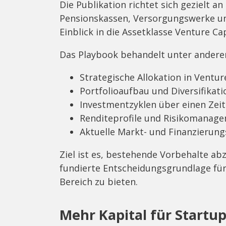
Die Publikation richtet sich gezielt an
Pensionskassen, Versorgungswerke un
Einblick in die Assetklasse Venture Ca
Das Playbook behandelt unter andere
Strategische Allokation in Ventu
Portfolioaufbau und Diversifikati
Investmentzyklen über einen Zeit
Renditeprofile und Risikomanag
Aktuelle Markt- und Finanzierun
Ziel ist es, bestehende Vorbehalte ab
fundierte Entscheidungsgrundlage fü
Bereich zu bieten.
Mehr Kapital für Startu