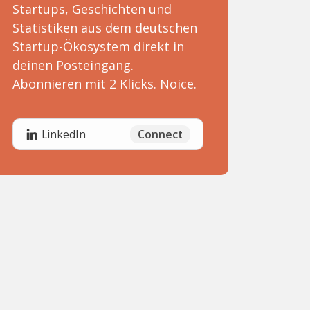
Startups, Geschichten und
Statistiken aus dem deutschen
Startup-Ökosystem direkt in
deinen Posteingang.
Abonnieren mit 2 Klicks. Noice.
Connect
LinkedIn