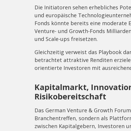
Die Initiatoren sehen erhebliches Pote
und europäische Technologieunterneh
Fonds könnte bereits eine moderate Er
Venture- und Growth-Fonds Milliarden
und Scale-ups freisetzen.
Gleichzeitig verweist das Playbook dar
betrachtet attraktive Renditen erziele
orientierte Investoren mit ausreichend 
Kapitalmarkt, Innovatio
Risikobereitschaft
Das German Venture & Growth Forum v
Branchentreffen, sondern als Plattfor
zwischen Kapitalgebern, Investoren un