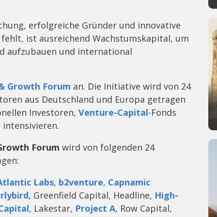
chung, erfolgreiche Gründer und innovative
fehlt, ist ausreichend Wachstumskapital, um
d aufzubauen und international
& Growth Forum
an. Die Initiative wird von 24
toren aus Deutschland und Europa getragen
onellen Investoren,
Venture-Capital
-Fonds
intensivieren.
Growth Forum
wird von folgenden 24
agen:
Atlantic Labs
,
b2venture
,
Capnamic
rlybird
, Greenfield Capital, Headline,
High-
Capital
, Lakestar,
Project A
, Row Capital,