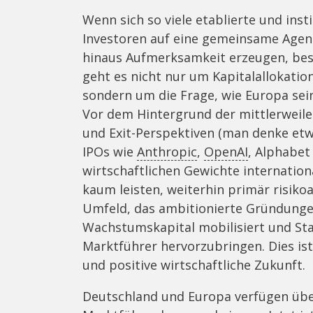
Wenn sich so viele etablierte und ins
Investoren auf eine gemeinsame Agend
hinaus Aufmerksamkeit erzeugen, beson
geht es nicht nur um Kapitalallokati
sondern um die Frage, wie Europa sein
Vor dem Hintergrund der mittlerweile
und Exit-Perspektiven (man denke e
IPOs wie
Anthropic
,
OpenAI
, Alphabet
wirtschaftlichen Gewichte internation
kaum leisten, weiterhin primär risiko
Umfeld, das ambitionierte Gründunge
Wachstumskapital mobilisiert und Star
Marktführer hervorzubringen. Dies ist 
und positive wirtschaftliche Zukunft.
Deutschland und Europa verfügen übe