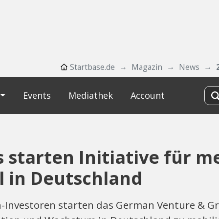
Startbase.de
Magazin
News
Events
Mediathek
Account
 starten Initiative für m
 in Deutschland
h-Investoren starten das German Venture & 