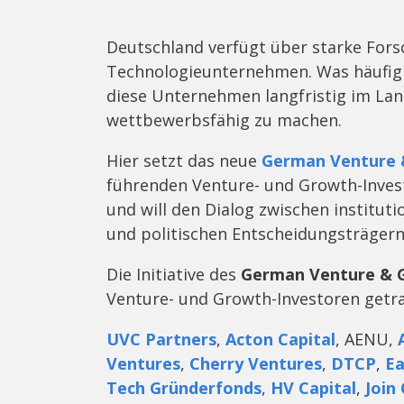
Deutschland verfügt über starke Fors
Technologieunternehmen. Was häufig 
diese Unternehmen langfristig im Lan
wettbewerbsfähig zu machen.
Hier setzt das neue
German Venture 
führenden Venture- und Growth-Inves
und will den Dialog zwischen instituti
und politischen Entscheidungsträgern 
Die Initiative des
German Venture & 
Venture- und Growth-Investoren getr
UVC Partners
,
Acton Capital
, AENU,
Ventures
,
Cherry Ventures
,
DTCP
,
Ea
Tech Gründerfonds
,
HV Capital
,
Join 