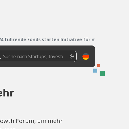
24 führende Fonds starten Initiative für mehr...
ehr
Growth Forum, um mehr