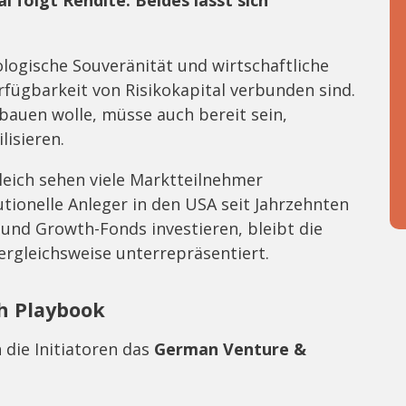
l folgt Rendite. Beides lässt sich
logische Souveränität und wirtschaftliche
fügbarkeit von Risikokapital verbunden sind.
bauen wolle, müsse auch bereit sein,
isieren.
leich sehen viele Marktteilnehmer
tionelle Anleger in den USA seit Jahrzehnten
 und Growth-Fonds investieren, bleibt die
ergleichsweise unterrepräsentiert.
h Playbook
 die Initiatoren das
German Venture &