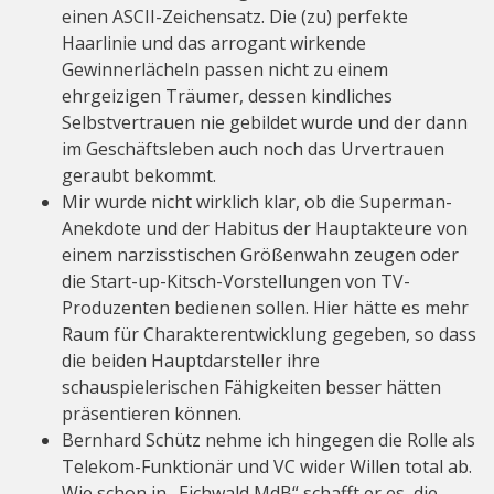
einen ASCII-Zeichensatz. Die (zu) perfekte
Haarlinie und das arrogant wirkende
Gewinnerlächeln passen nicht zu einem
ehrgeizigen Träumer, dessen kindliches
Selbstvertrauen nie gebildet wurde und der dann
im Geschäftsleben auch noch das Urvertrauen
geraubt bekommt.
Mir wurde nicht wirklich klar, ob die Superman-
Anekdote und der Habitus der Hauptakteure von
einem narzisstischen Größenwahn zeugen oder
die Start-up-Kitsch-Vorstellungen von TV-
Produzenten bedienen sollen. Hier hätte es mehr
Raum für Charakterentwicklung gegeben, so dass
die beiden Hauptdarsteller ihre
schauspielerischen Fähigkeiten besser hätten
präsentieren können.
Bernhard Schütz nehme ich hingegen die Rolle als
Telekom-Funktionär und VC wider Willen total ab.
Wie schon in „Eichwald MdB“ schafft er es, die