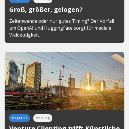
Groß, größer, gelogen?
Zeitenwende oder nur gutes Timing? Der Vorfall
um OpenAI und HuggingFace sorgt für mediale
Vieldeutigkeit.
Magazine
Meinung
Venture Clienting trifft Künstliche