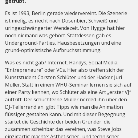
getrübt.
Es ist 1993, Berlin gerade wiedervereint. Die Szenerie
ist miefig, es riecht nach Dosenbier, Schweiß und
uringeschwängerter Wendezeit. Von Hygge hat hier
noch niemand was gehört. Stattdessen gab es
Underground-Parties, Hausbesetzungen und eine
grund-optimistische Aufbruchsstimmung.
Was es nicht gab? Internet, Handys, Social Media,
“Entrepreneure” oder VCs. Hier also treffen sich der
Kunststudent Carsten Schlüter und der Hacker Juri
Müller. Statt in einem WHU-Seminar lernen sie sich auf
einer Party kennen, wo Schlüter als eine Art „erster VJ“
auftritt. Der schüchterne Müller nerded ihn über den
DJ-Tellerrand an, gibt Tipps wie man die Animation
flüssiger gestalten kann. Und mit dieser Begegnung
startet die Geschichte der beiden Gründer, die
zusammen scheinbar das vereinen, was Steve Jobs
einzigartig machte: Ästhetischer- und technischer