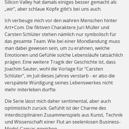
Silicon Valley hat damals einiges besser gemacht als
„wir“, aber schlaue Köpfe gibt’s bei uns auch.
Ich verbeuge mich vor den wahren Menschen hinter
Art+Com. Die fiktiven Charaktere Juri Müller und
Carsten Schlüter stehen nämlich nur symbolisch für
das gesamte Team. Wie bei einer Mondlandung muss
man dabei gewesen sein, um zu erahnen, welche
Emotionen und Gefühle solche Lebensläufe tatsächlich
prägen. Eine weitere Tragik der Geschichte ist, dass
Joachim Sauter, wohl die Vorlage für “Carsten
Schlüter”, im Juli dieses Jahres verstarb - er also die
verspätete Würdigung seines Lebenswerkes nicht
mehr miterleben durfte.
Die Serie lässt mich daher sentimental, aber auch
optimistisch zurück. Gefühlt ist der Charme des
interdisziplinären Zusammenspiels aus Kunst, Technik
und Wissenschaft einer Flut an seelenlosen Business-
Model-Canvas gewichen.