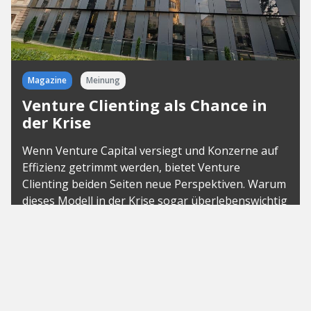
Magazine
Meinung
Venture Clienting als Chance in
der Krise
Wenn Venture Capital versiegt und Konzerne auf
Effizienz getrimmt werden, bietet Venture
Clienting beiden Seiten neue Perspektiven. Warum
dieses Modell in der Krise sogar überlebenswichtig
sein kann.