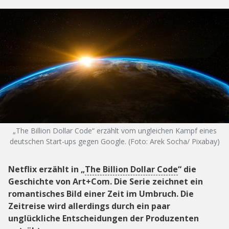
„The Billion Dollar Code“ erzählt vom ungleichen Kampf eines
deutschen Start-ups gegen Google. (Foto: Arek Socha/ Pixabay)
Netflix erzählt in „
The Billion Dollar Code
“ die
Geschichte von Art+Com. Die Serie zeichnet ein
romantisches Bild einer Zeit im Umbruch. Die
Zeitreise wird allerdings durch ein paar
unglückliche Entscheidungen der Produzenten