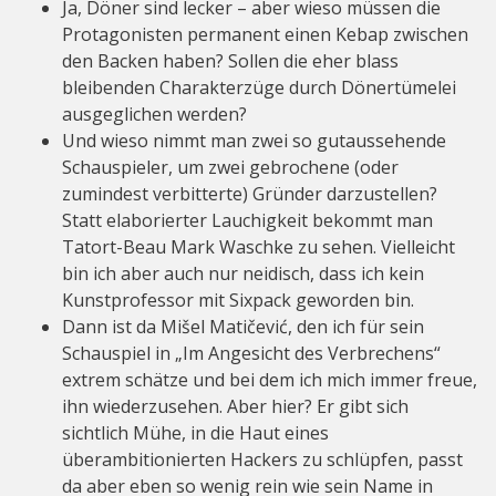
Ja, Döner sind lecker – aber wieso müssen die
Protagonisten permanent einen Kebap zwischen
den Backen haben? Sollen die eher blass
bleibenden Charakterzüge durch Dönertümelei
ausgeglichen werden?
Und wieso nimmt man zwei so gutaussehende
Schauspieler, um zwei gebrochene (oder
zumindest verbitterte) Gründer darzustellen?
Statt elaborierter Lauchigkeit bekommt man
Tatort-Beau Mark Waschke zu sehen. Vielleicht
bin ich aber auch nur neidisch, dass ich kein
Kunstprofessor mit Sixpack geworden bin.
Dann ist da Mišel Matičević, den ich für sein
Schauspiel in „Im Angesicht des Verbrechens“
extrem schätze und bei dem ich mich immer freue,
ihn wiederzusehen. Aber hier? Er gibt sich
sichtlich Mühe, in die Haut eines
überambitionierten Hackers zu schlüpfen, passt
da aber eben so wenig rein wie sein Name in