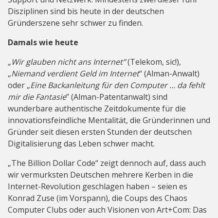
Disziplinen sind bis heute in der deutschen
Gründerszene sehr schwer zu finden.
Damals wie heute
„Wir glauben nicht ans Internet”
(Telekom, sic!),
„
Niemand verdient Geld im Internet
“ (Alman-Anwalt)
oder „
Eine Backanleitung für den Computer … da fehlt
mir die Fantasie
” (Alman-Patentanwalt) sind
wunderbare authentische Zeitdokumente für die
innovationsfeindliche Mentalität, die Gründerinnen und
Gründer seit diesen ersten Stunden der deutschen
Digitalisierung das Leben schwer macht.
„The Billion Dollar Code“ zeigt dennoch auf, dass auch
wir vermurksten Deutschen mehrere Kerben in die
Internet-Revolution geschlagen haben – seien es
Konrad Zuse (im Vorspann), die Coups des Chaos
Computer Clubs oder auch Visionen von Art+Com: Das