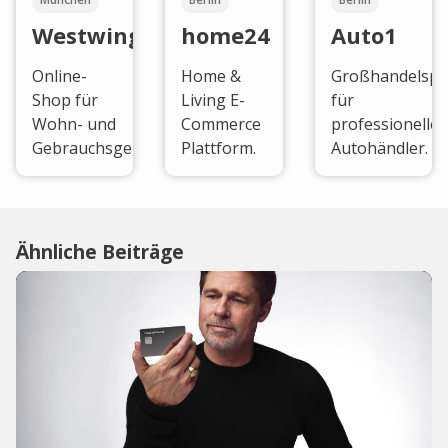
Westwing
home24
Auto1
Online-
Home &
Großhandelspl
Shop für
Living E-
für
Wohn- und
Commerce
professionelle
Gebrauchsgegenstände.
Plattform.
Autohändler.
Ähnliche Beiträge