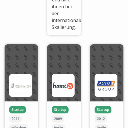
ihnen bei
der
internationalen
Skalierung.
Startup
Startup
Startup
2011
2009
2012
München
Berlin
Berlin