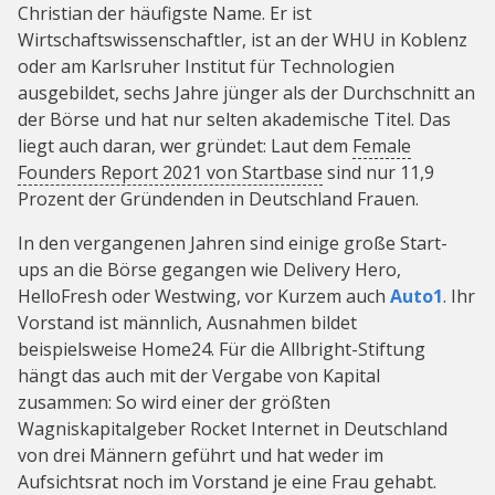
Christian der häufigste Name. Er ist
Wirtschaftswissenschaftler, ist an der WHU in Koblenz
oder am Karlsruher Institut für Technologien
ausgebildet, sechs Jahre jünger als der Durchschnitt an
der Börse und hat nur selten akademische Titel. Das
liegt auch daran, wer gründet: Laut dem
Female
Founders Report 2021 von Startbase
sind nur 11,9
Prozent der Gründenden in Deutschland Frauen.
In den vergangenen Jahren sind einige große Start-
ups an die Börse gegangen wie Delivery Hero,
HelloFresh oder Westwing, vor Kurzem auch
Auto1
. Ihr
Vorstand ist männlich, Ausnahmen bildet
beispielsweise Home24. Für die Allbright-Stiftung
hängt das auch mit der Vergabe von Kapital
zusammen: So wird einer der größten
Wagniskapitalgeber Rocket Internet in Deutschland
von drei Männern geführt und hat weder im
Aufsichtsrat noch im Vorstand je eine Frau gehabt.