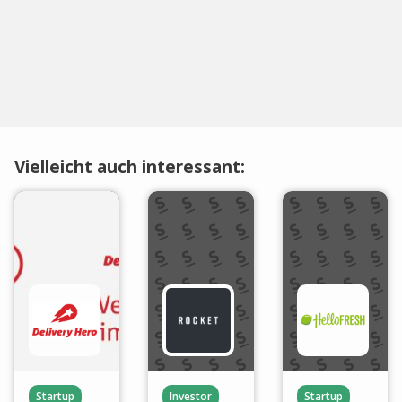
Vielleicht auch interessant:
Startup
Investor
Startup