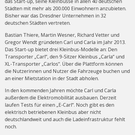
das Start-up, seine Kleinbusse in allen 40 deutschen
Städten mit mehr als 200.000 Einwohnern anzubieten.
Bisher war das Dresdner Unternehmen in 32
deutschen Städten vertreten.
Bastian Thiere, Martin Wesner, Richard Vetter und
Gregor Wendt gründeten Carl und Carla im Jahr 2013.
Das Start-up bietet drei Kleinbus-Modelle an: Den
Transporter „Carl“, den 9-Sitzer Kleinbus „Carla“ und
XL-Transporter „Carlos“. Über die Plattform können
die Nutzerinnen und Nutzer die Fahrzeuge buchen und
an einer Mietstation in der Stadt abholen.
In den kommenden Jahren möchte Carl und Carla
außerdem die Elektromobilität ausbauen. Derzeit
laufen Tests für einen „E-Carl“. Noch gibt es den
elektrisch betriebenen Kleinbus aber nicht
deutschlandweit und auch die Ladeinfrastruktur fehlt
noch.