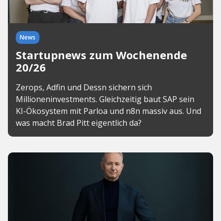
News
Startupnews zum Wochenende
20/26
Zerops, Adfin und Dessn sichern sich
Millioneninvestments. Gleichzeitig baut SAP sein
KI-Ökosystem mit Parloa und n8n massiv aus. Und
was macht Brad Pitt eigentlich da?