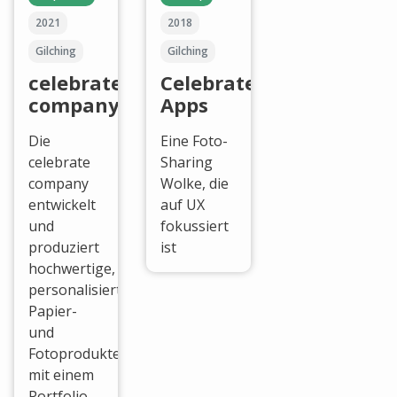
2021
2018
Gilching
Gilching
celebrate
Celebrate
company
Apps
Die
Eine Foto-
celebrate
Sharing
company
Wolke, die
entwickelt
auf UX
und
fokussiert
produziert
ist
hochwertige,
personalisierte
Papier-
und
Fotoprodukte
mit einem
Portfolio