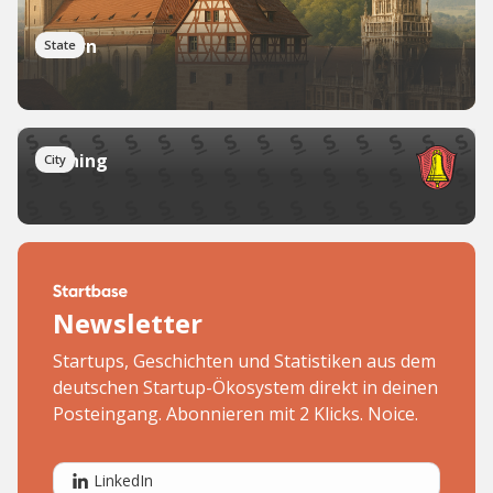
Bayern
State
Gilching
City
Newsletter
Startups, Geschichten und Statistiken aus dem
deutschen Startup-Ökosystem direkt in deinen
Posteingang. Abonnieren mit 2 Klicks. Noice.
LinkedIn