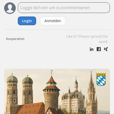
Login
Anmelden
Like it? Please spread the
Kooperation
word: