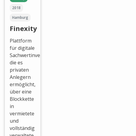
2018
Hamburg
Finexity
Plattform
für digitale
Sachwertinvestitionen,
die es
privaten
Anlegern
ermöglicht,
über eine
Blockkette
in
vermietete
und
vollständig
verwaltete