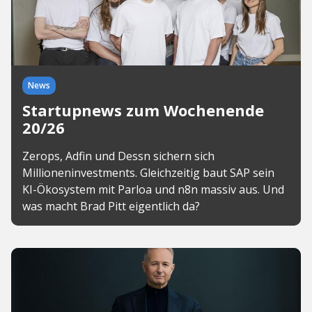
News
Startupnews zum Wochenende
20/26
Zerops, Adfin und Dessn sichern sich
Millioneninvestments. Gleichzeitig baut SAP sein
KI-Ökosystem mit Parloa und n8n massiv aus. Und
was macht Brad Pitt eigentlich da?