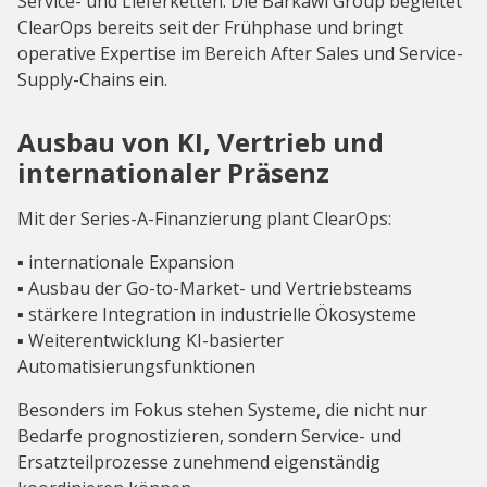
Service- und Lieferketten. Die Barkawi Group begleitet
ClearOps bereits seit der Frühphase und bringt
operative Expertise im Bereich After Sales und Service-
Supply-Chains ein.
Ausbau von KI, Vertrieb und
internationaler Präsenz
Mit der Series-A-Finanzierung plant ClearOps:
▪️ internationale Expansion
▪️ Ausbau der Go-to-Market- und Vertriebsteams
▪️ stärkere Integration in industrielle Ökosysteme
▪️ Weiterentwicklung KI-basierter
Automatisierungsfunktionen
Besonders im Fokus stehen Systeme, die nicht nur
Bedarfe prognostizieren, sondern Service- und
Ersatzteilprozesse zunehmend eigenständig