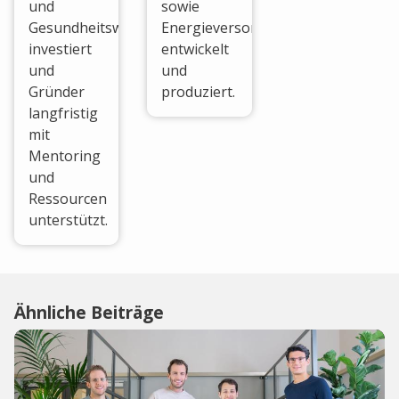
und
sowie
Gesundheitswesen
Energieversorgung
investiert
entwickelt
und
und
Gründer
produziert.
langfristig
mit
Mentoring
und
Ressourcen
unterstützt.
Ähnliche Beiträge