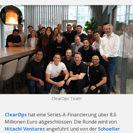
ClearOps Team
ClearOps
hat eine Series-A-Finanzierung über 8,6
Millionen Euro abgeschlossen. Die Runde wird von
Hitachi Ventures
angeführt und von der
Schoeller