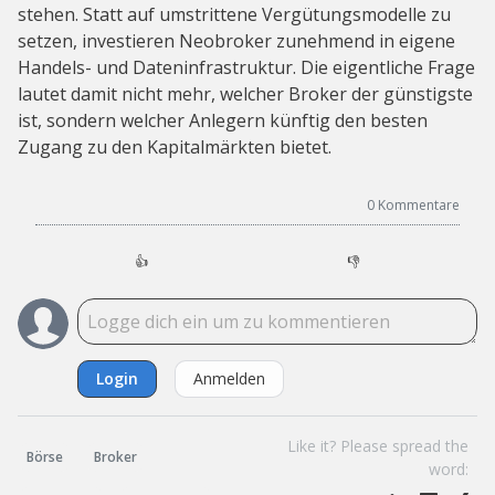
stehen. Statt auf umstrittene Vergütungsmodelle zu
setzen, investieren Neobroker zunehmend in eigene
Handels- und Dateninfrastruktur. Die eigentliche Frage
lautet damit nicht mehr, welcher Broker der günstigste
ist, sondern welcher Anlegern künftig den besten
Zugang zu den Kapitalmärkten bietet.
0
Kommentare
👍
👎
Login
Anmelden
Like it? Please spread the
Börse
Broker
word: