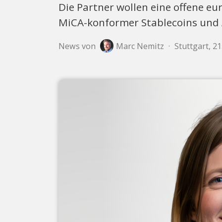
Die Partner wollen eine offene eu
MiCA-konformer Stablecoins und 
News von
Marc Nemitz
·
Stuttgart, 2