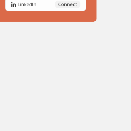
Connect
LinkedIn