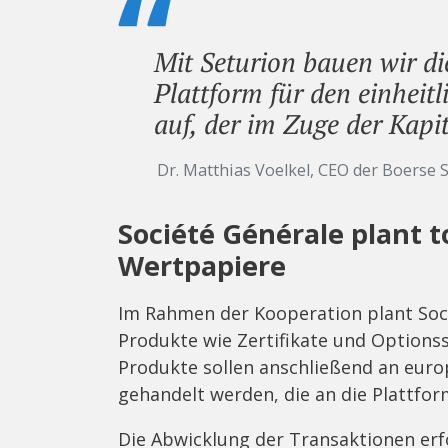
Mit Seturion bauen wir di
Plattform für den einheit
auf, der im Zuge der Kapi
Dr. Matthias Voelkel, CEO der Boerse 
Société Générale plant t
Wertpapiere
Im Rahmen der Kooperation plant Soci
Produkte wie Zertifikate und Optionss
Produkte sollen anschließend an euro
gehandelt werden, die an die Plattfo
Die Abwicklung der Transaktionen erfo