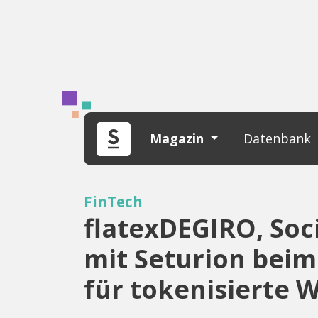
Magazin
Datenbank
FinTech
flatexDEGIRO, So
mit Seturion beim
für tokenisierte 