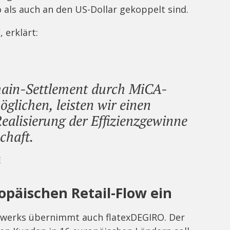
 als auch an den US-Dollar gekoppelt sind.
 erklärt:
hain-Settlement durch MiCA-
glichen, leisten wir einen
Realisierung der Effizienzgewinne
chaft.
E
opäischen Retail-Flow ein
tzwerks übernimmt auch flatexDEGIRO. Der