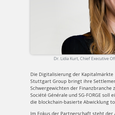
Dr. Lidia Kurt, Chief Executive O
Die Digitalisierung der Kapitalmärkte
Stuttgart Group bringt ihre Settleme
Schwergewichten der Finanzbranche 
Société Générale und SG-FORGE soll ei
die blockchain-basierte Abwicklung t
Im Fokus der Partnerschaft steht der 