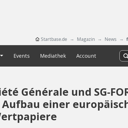
Startbase.de
Magazin
News
Events
Mediathek
Account
ciété Générale und SG-F
 Aufbau einer europäisc
Wertpapiere