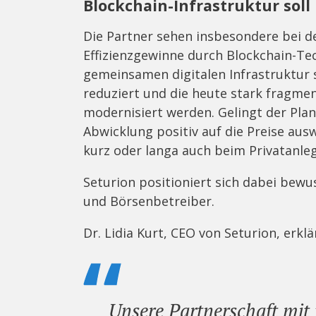
Blockchain-Infrastruktur sol
Die Partner sehen insbesondere bei d
Effizienzgewinne durch Blockchain-Te
gemeinsamen digitalen Infrastruktur 
reduziert und die heute stark fragme
modernisiert werden. Gelingt der Plan,
Abwicklung positiv auf die Preise au
kurz oder langa auch beim Privatanl
Seturion positioniert sich dabei bewu
und Börsenbetreiber.
Dr. Lidia Kurt, CEO von Seturion, erklä
Unsere Partnerschaft mit