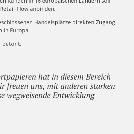
nen Kunden in 16 europäischen Ländern soll
Retail-Flow anbinden.
eschlossenen Handelsplätze direkten Zugang
n in Europa.
 betont:
rtpapieren hat in diesem Bereich
r freuen uns, mit anderen starken
ese wegweisende Entwicklung