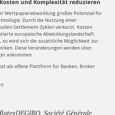
l Kosten und Komplexität reduzieren
er Wertpapierabwicklung großes Potenzial für
chnologie. Durch die Nutzung einer
sollen Settlement-Zyklen verkürzt, Kosten
ntierte europäische Abwicklungslandschaft
 so wird sich die zusätzliche Möglichkeit zur
swirken. Diese Veränderungen werden über
eger ankommen.
sst als offene Plattform für Banken, Broker
rt:
 flatexDEGIRO, Société Générale