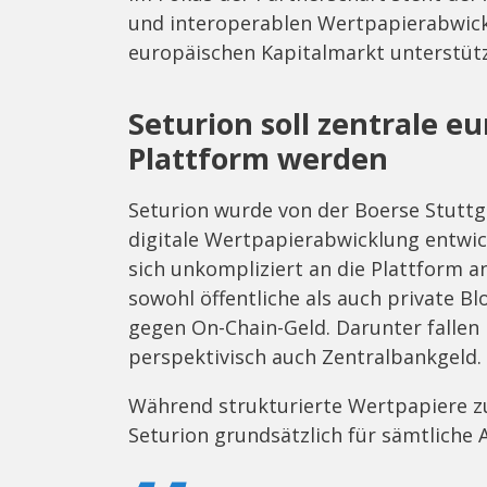
und interoperablen Wertpapierabwicklu
europäischen Kapitalmarkt unterstütz
Seturion soll zentrale e
Plattform werden
Seturion wurde von der Boerse Stuttga
digitale Wertpapierabwicklung entwic
sich unkompliziert an die Plattform 
sowohl öffentliche als auch private B
gegen On-Chain-Geld. Darunter fallen
perspektivisch auch Zentralbankgeld.
Während strukturierte Wertpapiere zu
Seturion grundsätzlich für sämtliche 