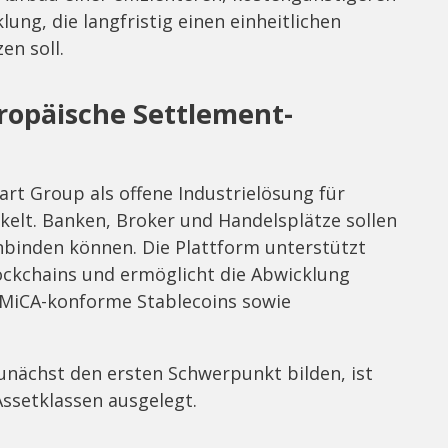
ng, die langfristig einen einheitlichen
en soll.
uropäische Settlement-
rt Group als offene Industrielösung für
kelt. Banken, Broker und Handelsplätze sollen
anbinden können. Die Plattform unterstützt
lockchains und ermöglicht die Abwicklung
 MiCA-konforme Stablecoins sowie
nächst den ersten Schwerpunkt bilden, ist
Assetklassen ausgelegt.