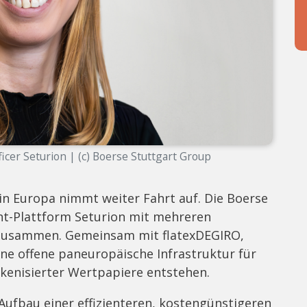
fficer Seturion | (c) Boerse Stuttgart Group
 in Europa nimmt weiter Fahrt auf. Die Boerse
nt-Plattform Seturion mit mehreren
zusammen. Gemeinsam mit flatexDEGIRO,
ne offene paneuropäische Infrastruktur für
okenisierter Wertpapiere entstehen.
Aufbau einer effizienteren, kostengünstigeren