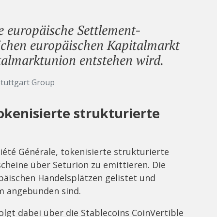
e europäische Settlement-
lichen europäischen Kapitalmarkt
talmarktunion entstehen wird.
Stuttgart Group
okenisierte strukturierte
été Générale, tokenisierte strukturierte
cheine über Seturion zu emittieren. Die
päischen Handelsplätzen gelistet und
rm angebunden sind.
lgt dabei über die Stablecoins CoinVertible