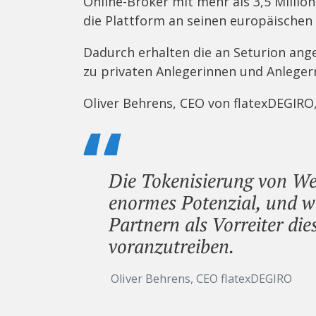
Online-Broker mit mehr als 3,5 Millio
die Plattform an seinen europäischen 
Dadurch erhalten die an Seturion ang
zu privaten Anlegerinnen und Anleger
Oliver Behrens, CEO von flatexDEGIRO,
Die Tokenisierung von We
enormes Potenzial, und wi
Partnern als Vorreiter di
voranzutreiben.
Oliver Behrens, CEO flatexDEGIRO